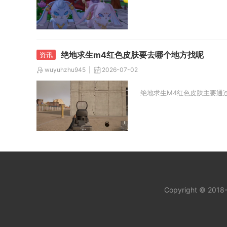
绝地求生m4红色皮肤要去哪个地方找呢
wuyuhzhu945
2026-07-02
绝地求生M4红色皮肤主要通过
Copyright © 201