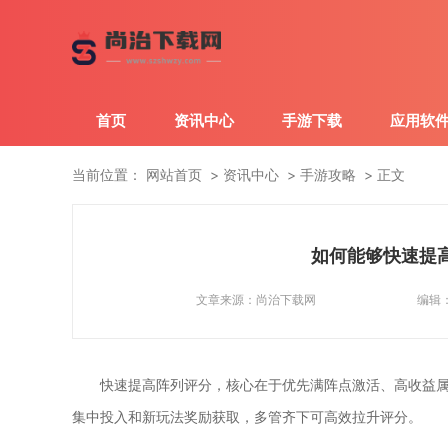
首页
资讯中心
手游下载
应用软
当前位置：
网站首页
资讯中心
手游攻略
正文
如何能够快速提
文章来源：
尚治下载网
编辑
快速提高阵列评分，核心在于优先满阵点激活、高收益
集中投入和新玩法奖励获取，多管齐下可高效拉升评分。