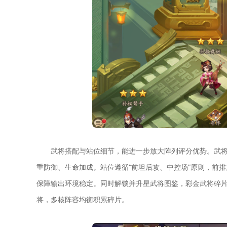
武将搭配与站位细节，能进一步放大阵列评分优势。武
重防御、生命加成。站位遵循“前坦后攻、中控场”原则，前
保障输出环境稳定。同时解锁并升星武将图鉴，彩金武将碎
将，多核阵容均衡积累碎片。