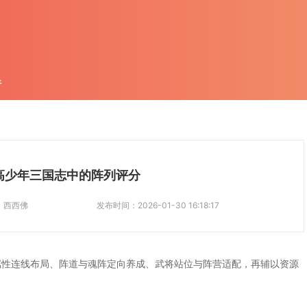
件
高少年三国志中的阵列评分
：
西西佛
发布时间：
2026-01-30 16:18:17
属性连线布局、阵道与魂阵定向养成、武将站位与阵营适配，再辅以资源