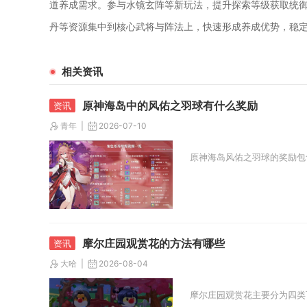
道养成需求。参与水镜玄阵等新玩法，提升探索等级获取统
丹等资源集中到核心武将与阵法上，快速形成养成优势，稳
相关资讯
原神海岛中的风佑之羽球有什么奖励
青年
2026-07-10
原神海岛风佑之羽球的奖励包
摩尔庄园观赏花的方法有哪些
大哈
2026-08-04
摩尔庄园观赏花主要分为四类