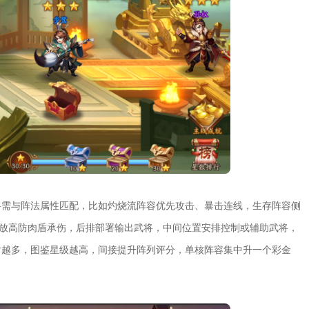
将需与阵法属性匹配，比如灼烧流阵容优先攻击、暴击连线，生存阵容侧
排放高防肉盾承伤，后排部署输出武将，中间位置安排控制或辅助武将，
片越多，图鉴星级越高，间接提升阵列评分，单核阵容集中升一个彩金