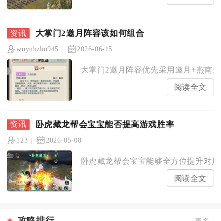
大掌门2邀月阵容该如何组合
wuyuhzhu945
2026-06-15
大掌门2邀月阵容优先采用邀月+燕南天+
阅读全文
卧虎藏龙帮会宝宝能否提高游戏胜率
123
2026-05-08
卧虎藏龙帮会宝宝能够全方位提升对局综
阅读全文
攻略排行
更多