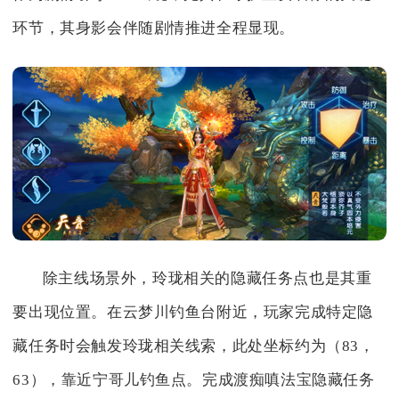
环节，其身影会伴随剧情推进全程显现。
除主线场景外，玲珑相关的隐藏任务点也是其重
要出现位置。在云梦川钓鱼台附近，玩家完成特定隐
藏任务时会触发玲珑相关线索，此处坐标约为（83，
63），靠近宁哥儿钓鱼点。完成渡痴嗔法宝隐藏任务