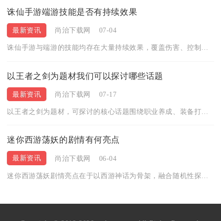
诛仙手游端游技能是否有持续效果
最新资讯
尚治下载网
07-04
诛仙手游与端游的技能均存在大量持续效果，覆盖伤害、控制、增益...
以王者之剑为题材我们可以探讨哪些话题
最新资讯
尚治下载网
07-17
以王者之剑为题材，可探讨的核心话题围绕职业养成、装备打造、P...
迷你西游荡妖的剧情有何亮点
最新资讯
尚治下载网
06-04
迷你西游荡妖剧情亮点在于以西游神话为骨架，融合随机性探索、分...