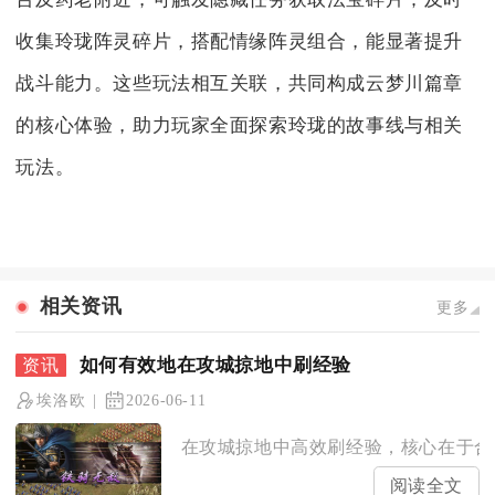
收集玲珑阵灵碎片，搭配情缘阵灵组合，能显著提升
战斗能力。这些玩法相互关联，共同构成云梦川篇章
的核心体验，助力玩家全面探索玲珑的故事线与相关
玩法。
相关资讯
更多
如何有效地在攻城掠地中刷经验
埃洛欧
2026-06-11
在攻城掠地中高效刷经验，核心在于合理
阅读全文