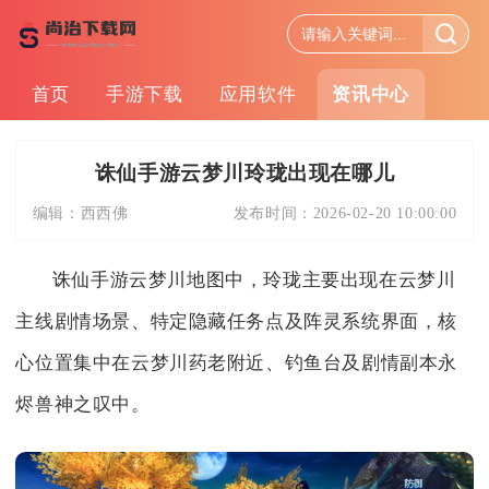
首页
手游下载
应用软件
资讯中心
诛仙手游云梦川玲珑出现在哪儿
编辑：
西西佛
发布时间：
2026-02-20 10:00:00
诛仙手游云梦川地图中，玲珑主要出现在云梦川
主线剧情场景、特定隐藏任务点及阵灵系统界面，核
心位置集中在云梦川药老附近、钓鱼台及剧情副本永
烬兽神之叹中。