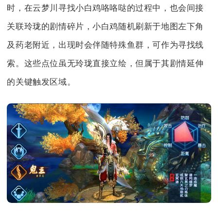
时，在云梦川寻找小白鸡咯咯哒的过程中，也会间接
关联玲珑的剧情碎片，小白鸡随机刷新于地图左下角
及药老附近，出现时会伴随特殊鱼群，可作为寻找线
索。这些点位虽无玲珑直接立绘，但属于其剧情延伸
的关键触发区域。