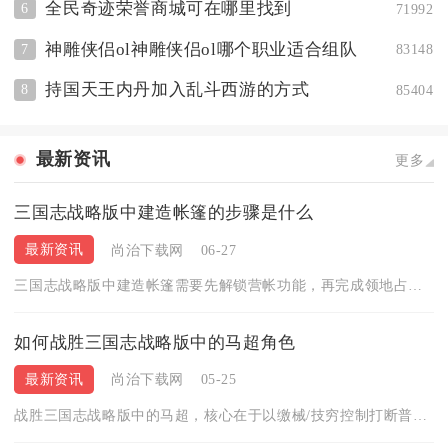
全民奇迹荣誉商城可在哪里找到
6
71992
神雕侠侣ol神雕侠侣ol哪个职业适合组队
7
83148
持国天王内丹加入乱斗西游的方式
8
85404
最新资讯
更多
三国志战略版中建造帐篷的步骤是什么
最新资讯
尚治下载网
06-27
三国志战略版中建造帐篷需要先解锁营帐功能，再完成领地占领、营...
如何战胜三国志战略版中的马超角色
最新资讯
尚治下载网
05-25
战胜三国志战略版中的马超，核心在于以缴械/技穷控制打断普攻节...