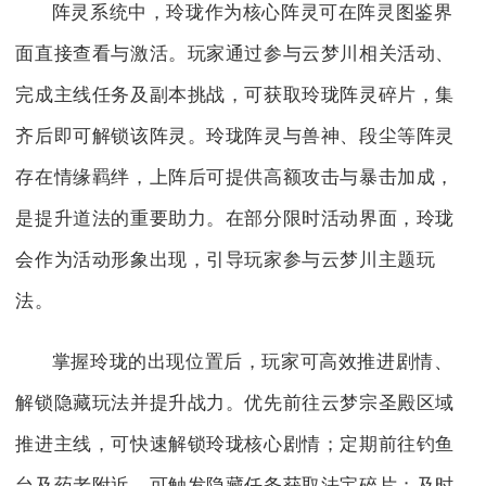
阵灵系统中，玲珑作为核心阵灵可在阵灵图鉴界
面直接查看与激活。玩家通过参与云梦川相关活动、
完成主线任务及副本挑战，可获取玲珑阵灵碎片，集
齐后即可解锁该阵灵。玲珑阵灵与兽神、段尘等阵灵
存在情缘羁绊，上阵后可提供高额攻击与暴击加成，
是提升道法的重要助力。在部分限时活动界面，玲珑
会作为活动形象出现，引导玩家参与云梦川主题玩
法。
掌握玲珑的出现位置后，玩家可高效推进剧情、
解锁隐藏玩法并提升战力。优先前往云梦宗圣殿区域
推进主线，可快速解锁玲珑核心剧情；定期前往钓鱼
台及药老附近，可触发隐藏任务获取法宝碎片；及时