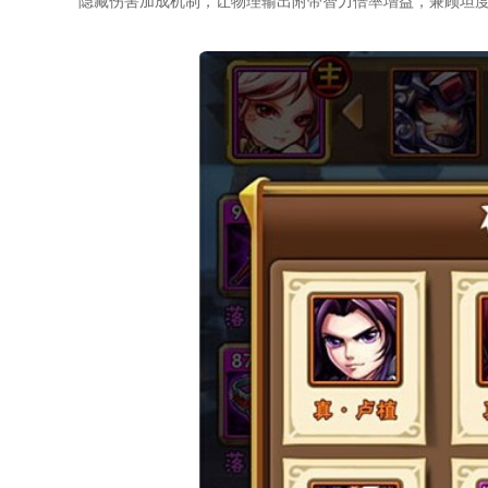
隐藏伤害加成机制，让物理输出附带智力倍率增益，兼顾坦