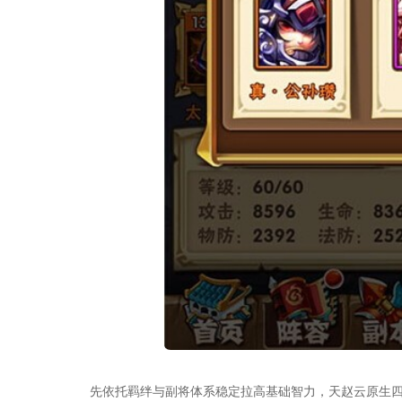
先依托羁绊与副将体系稳定拉高基础智力，天赵云原生