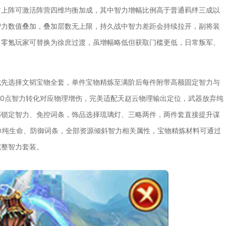
时上阵可激活阵营四维均衡加成，其中智力增幅比例高于普通羁绊三成以
智力数值叠加，叠加层数无上限，持久战中智力差距会持续拉开，副将装
，零氪玩家可替换为徐庶过渡，虽增幅略低但获取门槛更低，日常叛军、
优先选择文韬宝物全套，单件宝物精炼至满阶后每件附带高额固定智力与
00点智力转化对应物理增伤，完美适配天赵云物理输出定位，武器放弃纯
部锁定智力、免控词条，饰品选择琉璃灯、三略两件，两件套直接提升谋
避单纯生命、防御词条，全部资源倾斜智力相关属性，宝物精炼材料可通过
完整智力套装。