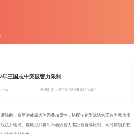
件
少年三国志中突破智力限制
：
zw
发布时间：
2026-02-25 08:04:00
军师辅助、命星潜能四大体系叠加属性，搭配转化型战法实现智力数值质
对战法系输出、谋略型武将时不会因智力差距被持续压制，同时解锁多套