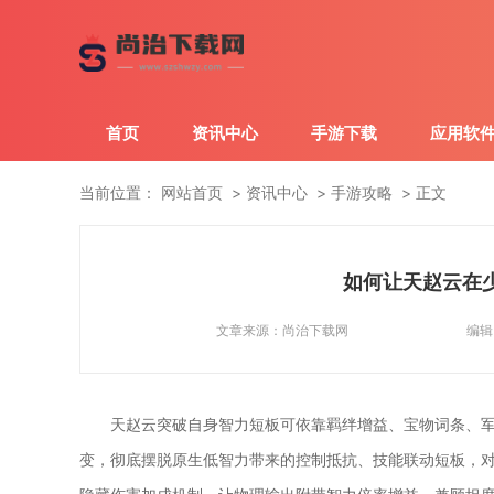
首页
资讯中心
手游下载
应用软
当前位置：
网站首页
资讯中心
手游攻略
正文
如何让天赵云在
文章来源：
尚治下载网
编辑
天赵云突破自身智力短板可依靠羁绊增益、宝物词条、
变，彻底摆脱原生低智力带来的控制抵抗、技能联动短板，