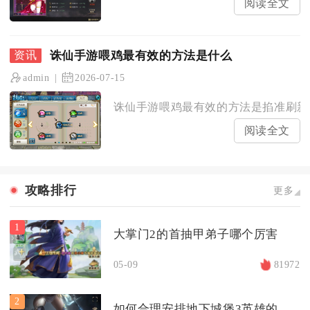
阅读全文
诛仙手游喂鸡最有效的方法是什么
admin
2026-07-15
诛仙手游喂鸡最有效的方法是掐准刷新时
阅读全文
攻略排行
更多
1
大掌门2的首抽甲弟子哪个厉害
05-09
81972
2
如何合理安排地下城堡3英雄的觉醒顺序