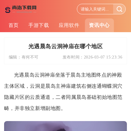
首页
手游下载
应用软件
资讯中心
光遇晨岛云洞神庙在哪个地区
编辑：
有何不可
发布时间：
2026-03-07 15:23:36
光遇晨岛云洞神庙坐落于晨岛主地图终点的神殿
主体区域，云洞是晨岛主神庙建筑右侧连通蝴蝶洞穴
隐藏片区的云质通道，二者同属晨岛基础初始地图范
畴，并非独立新增副地图。