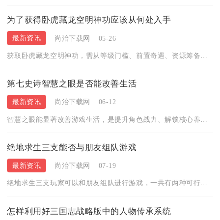
为了获得卧虎藏龙空明神功应该从何处入手
最新资讯
尚治下载网
05-26
获取卧虎藏龙空明神功，需从等级门槛、前置奇遇、资源筹备、心法...
第七史诗智慧之眼是否能改善生活
最新资讯
尚治下载网
06-12
智慧之眼能显著改善游戏生活，是提升角色战力、解锁核心养成、优...
绝地求生三支能否与朋友组队游戏
最新资讯
尚治下载网
07-19
绝地求生三支玩家可以和朋友组队进行游戏，一共有两种可行的组队...
怎样利用好三国志战略版中的人物传承系统