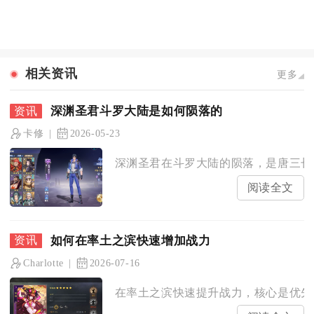
相关资讯
更多
深渊圣君斗罗大陆是如何陨落的
卡修
2026-05-23
深渊圣君在斗罗大陆的陨落，是唐三长期
阅读全文
如何在率土之滨快速增加战力
Charlotte
2026-07-16
在率土之滨快速提升战力，核心是优先强