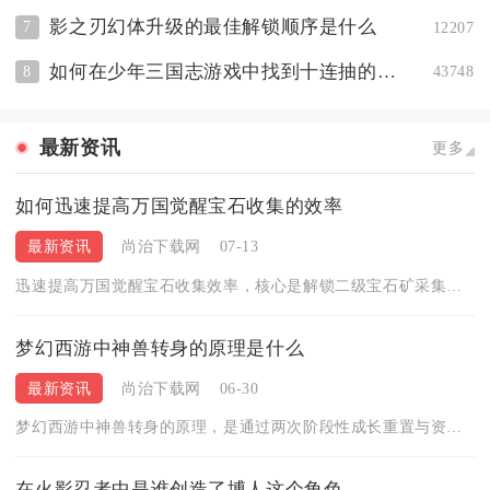
影之刃幻体升级的最佳解锁顺序是什么
7
12207
如何在少年三国志游戏中找到十连抽的入口
8
43748
最新资讯
更多
如何迅速提高万国觉醒宝石收集的效率
最新资讯
尚治下载网
07-13
迅速提高万国觉醒宝石收集效率，核心是解锁二级宝石矿采集、配齐...
梦幻西游中神兽转身的原理是什么
最新资讯
尚治下载网
06-30
梦幻西游中神兽转身的原理，是通过两次阶段性成长重置与资质跃升...
在火影忍者中是谁创造了博人这个角色