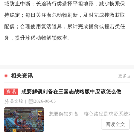
域防止中断；长途骑行类选择平坦地形，减少换乘保
持稳定；每日关注濒危动物刷新，及时完成搜救获取
配偶；合理使用复活道具，累计完成捕食或撞击类任
务，提升珍稀动物解锁效率。
相关资讯
更多
想要解锁刘备在三国志战略版中应该怎么做
吴文峻
2026-08-03
想要解锁刘备，核心路径是求贤系统定向
阅读全文