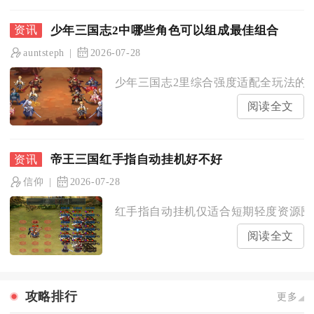
少年三国志2中哪些角色可以组成最佳组合
auntsteph
2026-07-28
少年三国志2里综合强度适配全玩法的最
阅读全文
帝王三国红手指自动挂机好不好
信仰
2026-07-28
红手指自动挂机仅适合短期轻度资源囤积
阅读全文
攻略排行
更多