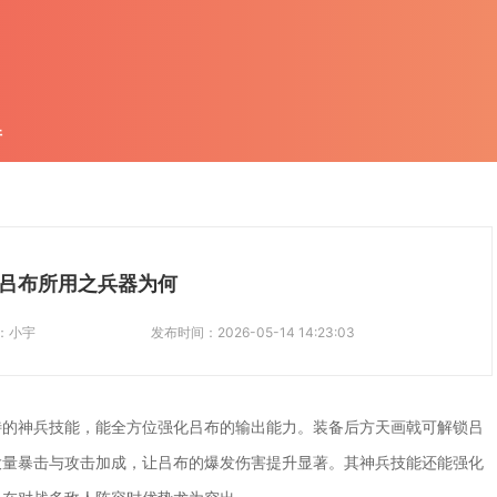
件
吕布所用之兵器为何
：
小宇
发布时间：
2026-05-14 14:23:03
特的神兵技能，能全方位强化吕布的输出能力。装备后方天画戟可解锁吕
大量暴击与攻击加成，让吕布的爆发伤害提升显著。其神兵技能还能强化