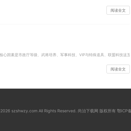
阅读全文
核心因素是市政厅等级、武将培养、军事科技、VIP与特殊道具、联盟科技这五大
阅读全文
8-2026 szshwzy.com All Rights Reserved. 尚治下载网 版权所有
鄂ICP备