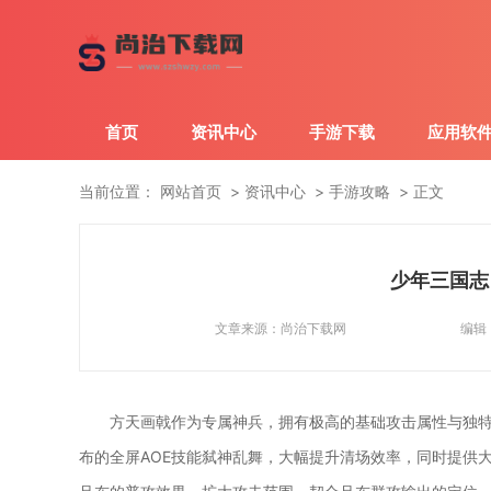
首页
资讯中心
手游下载
应用软
当前位置：
网站首页
资讯中心
手游攻略
正文
少年三国志
文章来源：
尚治下载网
编辑
方天画戟作为专属神兵，拥有极高的基础攻击属性与独
布的全屏AOE技能弑神乱舞，大幅提升清场效率，同时提供