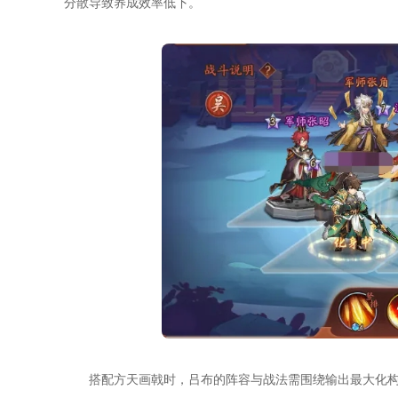
分散导致养成效率低下。
搭配方天画戟时，吕布的阵容与战法需围绕输出最大化