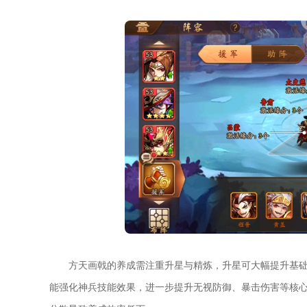
方天画戟的养成需注重升星与精炼，升星可大幅提升基
能强化神兵技能效果，进一步提升无视防御、暴击伤害等核