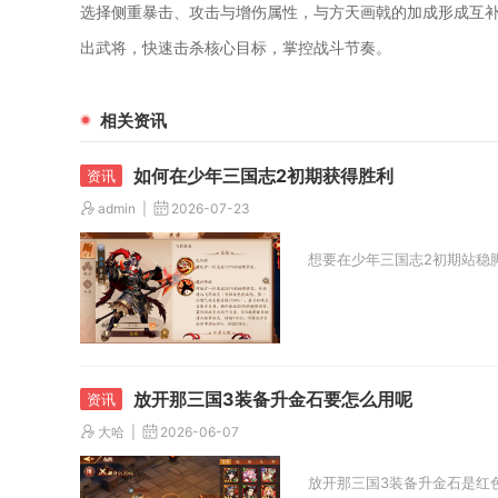
选择侧重暴击、攻击与增伤属性，与方天画戟的加成形成互
出武将，快速击杀核心目标，掌控战斗节奏。
相关资讯
如何在少年三国志2初期获得胜利
admin
2026-07-23
想要在少年三国志2初期站稳
放开那三国3装备升金石要怎么用呢
大哈
2026-06-07
放开那三国3装备升金石是红