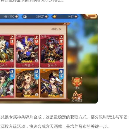
，在对战多敌人阵容时优势尤为突出。
动兑换专属神兵碎片合成，这是最稳定的获取方式。部分限时玩法与军团
资源投入该活动，快速合成方天画戟，是培养吕布的关键一步。