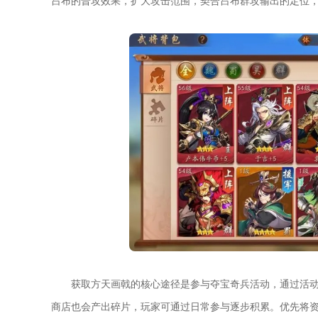
吕布的普攻效果，扩大攻击范围，契合吕布群攻输出的定位
获取方天画戟的核心途径是参与夺宝奇兵活动，通过活
商店也会产出碎片，玩家可通过日常参与逐步积累。优先将