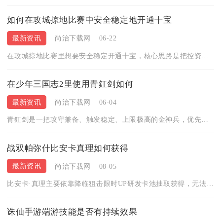
如何在攻城掠地比赛中安全稳定地开通十宝
最新资讯
尚治下载网
06-22
在攻城掠地比赛里想要安全稳定开通十宝，核心思路是把控资源分配...
在少年三国志2里使用青釭剑如何
最新资讯
尚治下载网
06-04
青釭剑是一把攻守兼备、触发稳定、上限极高的金神兵，优先给赵云...
战双帕弥什比安卡真理如何获得
最新资讯
尚治下载网
08-05
比安卡·真理主要依靠降临狙击限时UP研发卡池抽取获得，无法在...
诛仙手游端游技能是否有持续效果