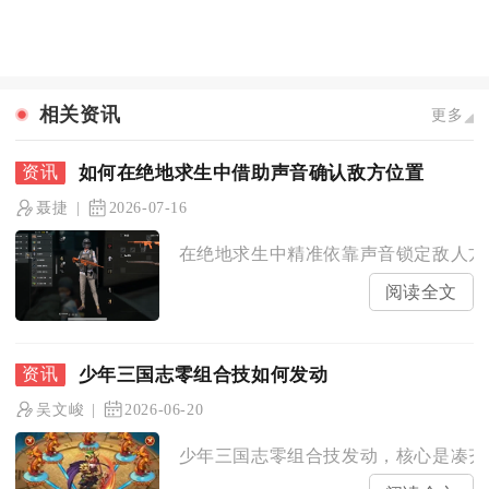
相关资讯
更多
如何在绝地求生中借助声音确认敌方位置
聂捷
2026-07-16
在绝地求生中精准依靠声音锁定敌人方位
阅读全文
少年三国志零组合技如何发动
吴文峻
2026-06-20
少年三国志零组合技发动，核心是凑齐指