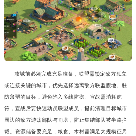
攻城前必须完成充足准备，联盟需锁定敌方孤立
或连接关键的城市，优先选择远离敌方联盟腹地、驻
防薄弱的目标，避免陷入多线防御。宣战需消耗虎
符，宣战后要快速动员联盟成员，提前清理目标城市
周边的敌方游荡部队与哨塔，防止集结部队被半路拦
截。资源储备要充足，粮食、木材需满足大规模征兵