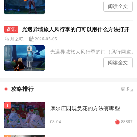
阅读全文
光遇异域旅人风行季的门可以用什么方法打开
月之咲
2026-05-05
光遇异域旅人风行季的门（风行网道入口
阅读全文
攻略排行
更多
1
摩尔庄园观赏花的方法有哪些
08-04
88867