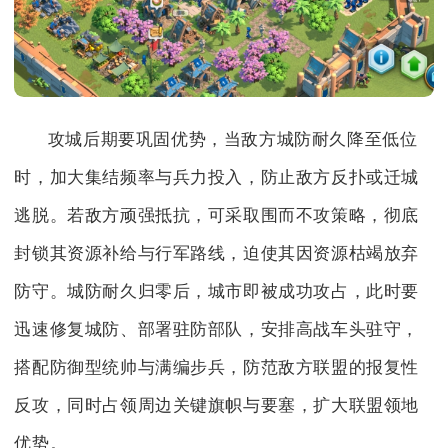
攻城后期要巩固优势，当敌方城防耐久降至低位
时，加大集结频率与兵力投入，防止敌方反扑或迁城
逃脱。若敌方顽强抵抗，可采取围而不攻策略，彻底
封锁其资源补给与行军路线，迫使其因资源枯竭放弃
防守。城防耐久归零后，城市即被成功攻占，此时要
迅速修复城防、部署驻防部队，安排高战车头驻守，
搭配防御型统帅与满编步兵，防范敌方联盟的报复性
反攻，同时占领周边关键旗帜与要塞，扩大联盟领地
优势。