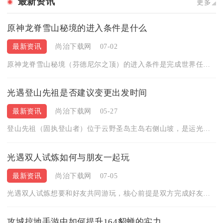
最新资讯
更多
原神龙脊雪山秘境的进入条件是什么
最新资讯
尚治下载网
07-02
原神龙脊雪山秘境（芬德尼尔之顶）的进入条件是完成世界任务山中...
光遇登山先祖是否建议变更出发时间
最新资讯
尚治下载网
05-27
登山先祖（固执登山者）位于云野圣岛主岛右侧山坡，是运光收集型...
光遇双人试炼如何与朋友一起玩
最新资讯
尚治下载网
07-05
光遇双人试炼想要和好友共同游玩，核心前提是双方完成好友基础互...
攻城掠地手游中如何提升164貂蝉的实力