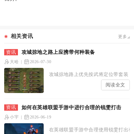
相关资讯
更多
攻城掠地之路上应携带何种装备
大哈
2026-07-30
攻城掠地路上优先按武将定位带套装：战
阅读全文
如何在英雄联盟手游中进行合理的锐雯打击
小宇
2026-06-19
在英雄联盟手游中合理使用锐雯打出有效