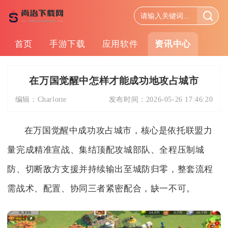
首页
手游下载
应用软件
资讯中心
在万国觉醒中怎样才能成功地攻占城市
编辑：
Charlotte
发布时间：
2026-05-26 17:46:20
在万国觉醒中成功攻占城市，核心是依托联盟力
量完成精准宣战、集结顶配攻城部队、全程压制城
防、切断敌方支援并持续输出至城防归零，整套流程
需战术、配置、协同三者紧密配合，缺一不可。