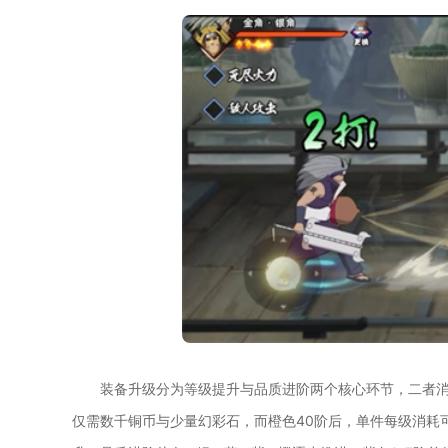
装备升级分为等级提升与品质进阶两个核心环节，二者
仅需数千铜币与少量幻彩石，而橙色40阶后，单件每级消耗