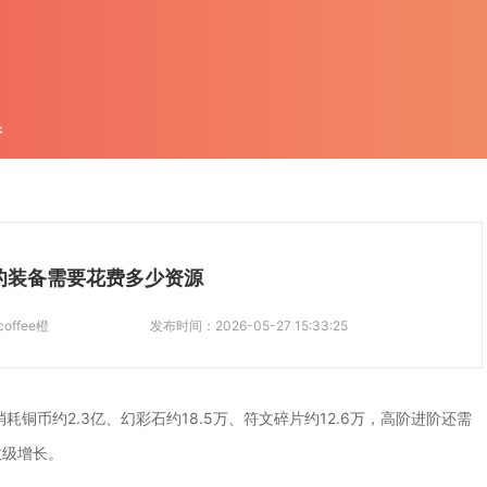
件
的装备需要花费多少资源
coffee橙
发布时间：
2026-05-27 15:33:25
铜币约2.3亿、幻彩石约18.5万、符文碎片约12.6万，高阶进阶还需
数级增长。