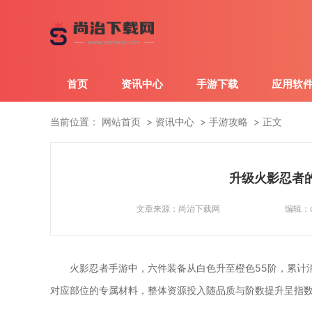
首页
资讯中心
手游下载
应用软
当前位置：
网站首页
资讯中心
手游攻略
正文
升级火影忍者
文章来源：
尚治下载网
编辑：
火影忍者手游中，六件装备从白色升至橙色55阶，累计消耗
对应部位的专属材料，整体资源投入随品质与阶数提升呈指