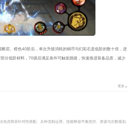
源断层。橙色40阶后，单次升级消耗的铜币与幻彩石是低阶的数十倍，进
部分低阶材料，70级后满足条件可触发跳级，快速推进装备品质，减少
更多
法包含阵容针对性搭配、兵种克制运用、技能释放节奏把控、资源与次数规划、