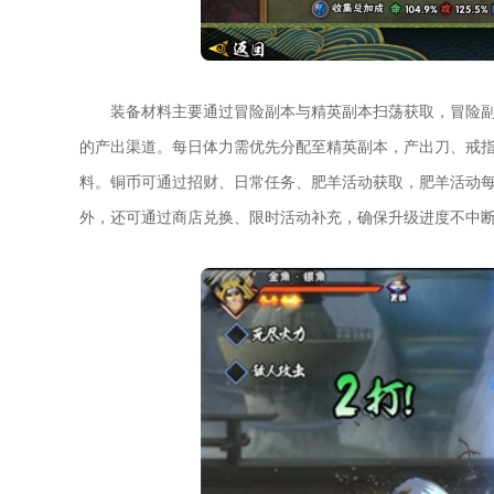
装备材料主要通过冒险副本与精英副本扫荡获取，冒险副
的产出渠道。每日体力需优先分配至精英副本，产出刀、戒
料。铜币可通过招财、日常任务、肥羊活动获取，肥羊活动每
外，还可通过商店兑换、限时活动补充，确保升级进度不中