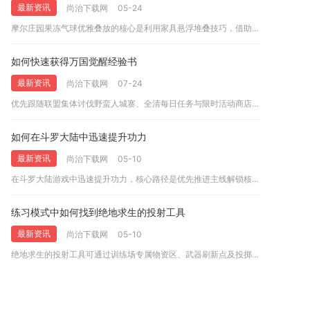
最新资讯
尚治下载网
05-24
摩尔庄园果冻气球优雅叠放的核心是利用家具悬浮堆叠技巧，借助圆...
如何快速获得万国觉醒经验书
最新资讯
尚治下载网
07-24
优先跟随联盟集体讨伐野蛮人城寨、全清每日任务与限时活动商店兑...
如何在斗罗大陆中迅速提升功力
最新资讯
尚治下载网
05-10
在斗罗大陆游戏中迅速提升功力，核心路径是优先推进主线解锁核心...
练习模式中如何找到绝地求生的投射工具
最新资讯
尚治下载网
05-10
绝地求生的投射工具可通过训练场专属物资区、武器刷新点及投掷物...