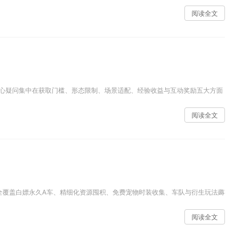
阅读全文
心疑问集中在获取门槛、形态限制、场景适配、经验收益与互动奖励五大方面，
阅读全文
全覆盖白嫖永久A车、精细化资源囤积、免费宠物时装收集、车队与衍生玩法薅福
阅读全文