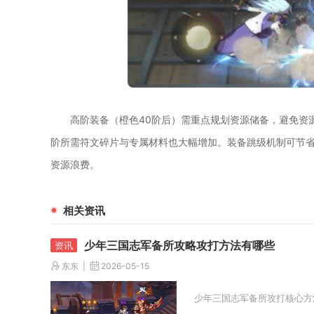
高阶装备（橙色40阶后）需重点规划资源储备，避免资
阶所需符文碎片与专属材料也大幅增加。装备跳级机制可节省
资源浪费。
相关资讯
少年三国志军备所攻略攻打方法有哪些
东东
2026-05-15
少年三国志军备所攻打核心方