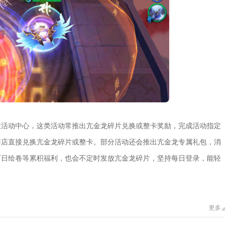
注活动中心，这类活动常推出亢金龙碎片兑换或整卡奖励，完成活动指定
商店直接兑换亢金龙碎片或整卡。部分活动还会推出亢金龙专属礼包，消
百日绘卷等累积福利，也会不定时发放亢金龙碎片，坚持每日登录，能轻
更多