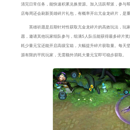
清完日常任务，能快速积累兑换资源。加入活跃帮派，参与
店每周还会刷新英雄碎片礼包，有概率开出亢金龙碎片，是
英雄祈愿是后期针对性获取亢金龙碎片的高效玩法，玩
愿，邀请其他玩家组队参与，组满5人队伍能获得最多碎片奖
耗少量元宝还能开启高级宝箱，大幅提升碎片获取量。每天
源有限的平民玩家，无需额外消耗大量元宝即可稳步获取。