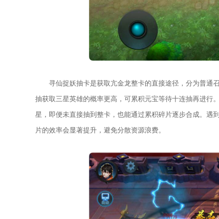
寻仙捉妖抽卡是获取亢金龙整卡的直接途径，分为普通
抽获取三星英雄的概率更高，可累积元宝等待十连抽再进行
星，即便未直接抽到整卡，也能通过累积碎片逐步合成。遇到
片的效率会显著提升，避免分散资源浪费。