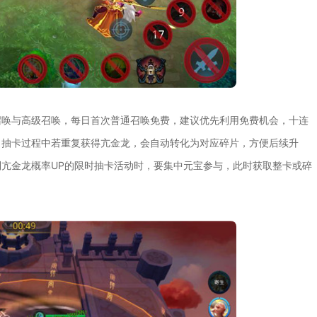
召唤与高级召唤，每日首次普通召唤免费，建议优先利用免费机会，十连
。抽卡过程中若重复获得亢金龙，会自动转化为对应碎片，方便后续升
亢金龙概率UP的限时抽卡活动时，要集中元宝参与，此时获取整卡或碎