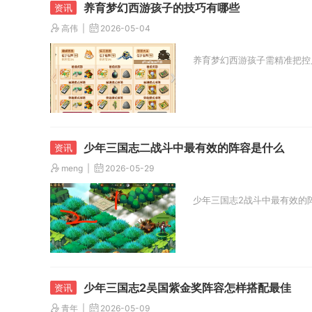
养育梦幻西游孩子的技巧有哪些
高伟
2026-05-04
养育梦幻西游孩子需精准把控
少年三国志二战斗中最有效的阵容是什么
meng
2026-05-29
少年三国志2战斗中最有效的
少年三国志2吴国紫金奖阵容怎样搭配最佳
青年
2026-05-09