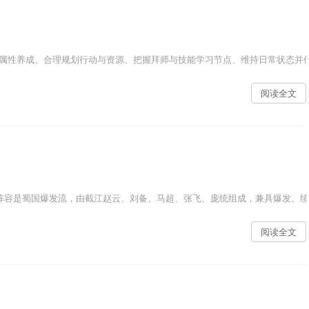
属性养成、合理规划行动与资源、把握拜师与技能学习节点、维持日常状态并优
阅读全文
阵容是蜀国爆发流，由截江赵云、刘备、马超、张飞、庞统组成，兼具爆发、续航与
阅读全文