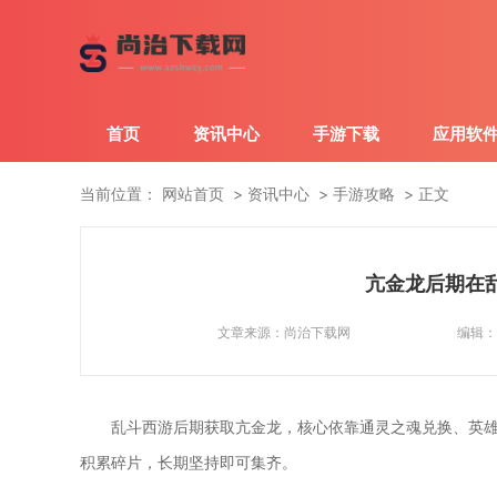
首页
资讯中心
手游下载
应用软
当前位置：
网站首页
资讯中心
手游攻略
正文
亢金龙后期在
文章来源：
尚治下载网
编辑：
乱斗西游后期获取亢金龙，核心依靠通灵之魂兑换、英
积累碎片，长期坚持即可集齐。