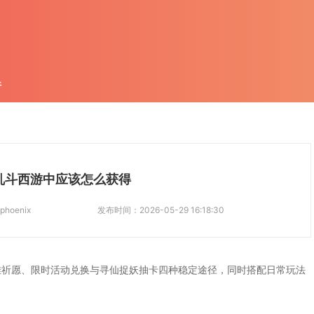
件
乱斗西游中应该怎么获得
phoenix
发布时间：
2026-05-29 16:18:30
雄祈愿、限时活动兑换与寻仙捉妖抽卡四种稳定途径，同时搭配日常玩法