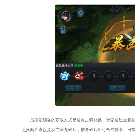
后期最稳妥的获取方式是通灵之魂兑换，玩家通过重复
兑换商店直接兑换亢金龙碎片，攒齐碎片即可合成整卡。日