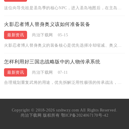
这位向导先祖是圣岛季的核心NPC，进入圣岛地图后，在主岛的中...
火影忍者博人替身奥义该如何准备装备
最新资讯
尚治下载网
05-15
火影忍者博人替身奥义的装备核心是优先选择冷却缩减、奥义点获取...
怎样利用好三国志战略版中的人物传承系统
最新资讯
尚治下载网
07-11
合理规划重复武将的用途，优先拆解泛用性极强的传承战法，保留主...
Copyright © 2018-2026 szshwzy.com All Rights Reserved.
尚治下载网 版权所有
鄂ICP备2024067170号-42