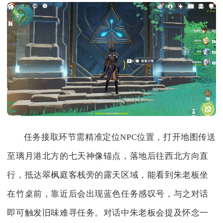
任务接取环节需精准定位NPC位置，打开地图传送
至璃月港北方的七天神像锚点，落地后往西北方向直
行，抵达翠枫庭客栈旁的露天区域，能看到朱老板坐
在竹桌前，靠近后会出现蓝色任务感叹号，与之对话
即可触发旧味难寻任务。对话中朱老板会提及怀念一