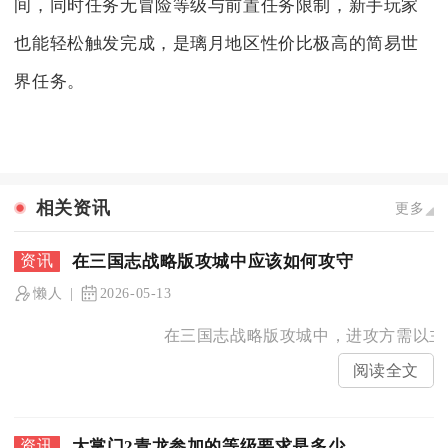
间，同时任务无冒险等级与前置任务限制，新手玩家
也能轻松触发完成，是璃月地区性价比极高的简易世
界任务。
相关资讯
更多
在三国志战略版攻城中应该如何攻守
懒人
2026-05-13
在三国志战略版攻城中，进攻方需以主力
阅读全文
大掌门2青龙参加的等级要求是多少