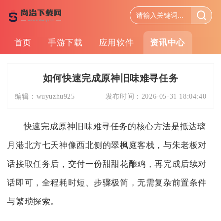
首页
手游下载
应用软件
资讯中心
如何快速完成原神旧味难寻任务
编辑：
wuyuzhu925
发布时间：
2026-05-31 18:04:40
快速完成原神旧味难寻任务的核心方法是抵达璃
月港北方七天神像西北侧的翠枫庭客栈，与朱老板对
话接取任务后，交付一份甜甜花酿鸡，再完成后续对
话即可，全程耗时短、步骤极简，无需复杂前置条件
与繁琐探索。