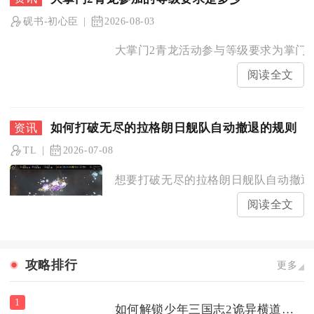
砚书-初心臣
2026-08-03
大掌门2青龙活动参与等级要求为掌门72
阅读全文
如何打破无尽的拉格朗日舰队自动撤退的规则
TL
2026-07-08
想要打破无尽的拉格朗日舰队自动撤退整
阅读全文
攻略排行
更多
1
如何解锁少年三国志2诡异横道中的隐藏关卡