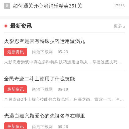
如何通关开心消消乐精英251关
8
17233
最新资讯
更多
火影忍者是否有特殊技巧运用漩涡丸
最新资讯
尚治下载网
05-23
火影忍者游戏中存在多种特殊技巧运用漩涡丸，掌握这些技巧能大幅...
全民奇迹二斗士使用了什么技能
最新资讯
尚治下载网
06-19
全民奇迹2斗士核心技能包含旋风斩、狂暴之怒、雷霆一击、冲锋、...
光遇白嫖六颗爱心的先祖名单在哪里
最新资讯
尚治下载网
06-28