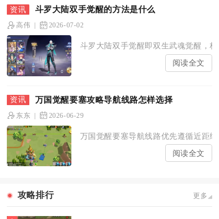
斗罗大陆双手觉醒的方法是什么
高伟
2026-07-02
斗罗大陆双手觉醒即双生武魂觉醒，核心
阅读全文
万国觉醒要塞攻略导航线路怎样选择
东东
2026-06-29
万国觉醒要塞导航线路优先遵循近距绕高
阅读全文
攻略排行
更多