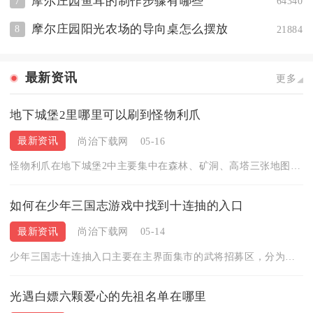
摩尔庄园鱼耳的制作步骤有哪些
7
64340
摩尔庄园阳光农场的导向桌怎么摆放
8
21884
最新资讯
更多
地下城堡2里哪里可以刷到怪物利爪
最新资讯
尚治下载网
05-16
怪物利爪在地下城堡2中主要集中在森林、矿洞、高塔三张地图中刷...
如何在少年三国志游戏中找到十连抽的入口
最新资讯
尚治下载网
05-14
少年三国志十连抽入口主要在主界面集市的武将招募区，分为战将招...
光遇白嫖六颗爱心的先祖名单在哪里