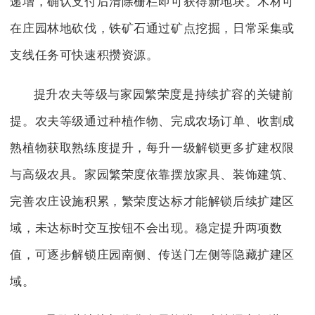
递增，确认支付后清除栅栏即可获得新地块。木材可
在庄园林地砍伐，铁矿石通过矿点挖掘，日常采集或
支线任务可快速积攒资源。
提升农夫等级与家园繁荣度是持续扩容的关键前
提。农夫等级通过种植作物、完成农场订单、收割成
熟植物获取熟练度提升，每升一级解锁更多扩建权限
与高级农具。家园繁荣度依靠摆放家具、装饰建筑、
完善农庄设施积累，繁荣度达标才能解锁后续扩建区
域，未达标时交互按钮不会出现。稳定提升两项数
值，可逐步解锁庄园南侧、传送门左侧等隐藏扩建区
域。