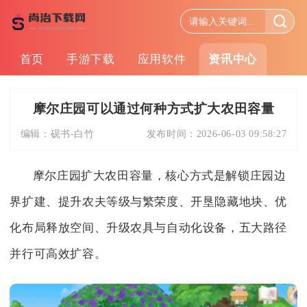
首页
手游下载
应用软件
资讯中心
摩尔庄园可以通过何种方式扩大农田容量
编辑：
砚书-白竹
发布时间：
2026-06-03 09:58:27
摩尔庄园扩大农田容量，核心方式是解锁庄园边
界扩建、提升农夫等级与繁荣度、开垦隐藏地块、优
化布局释放空间、升级农具与自动化设备，五大路径
并行可高效扩容。