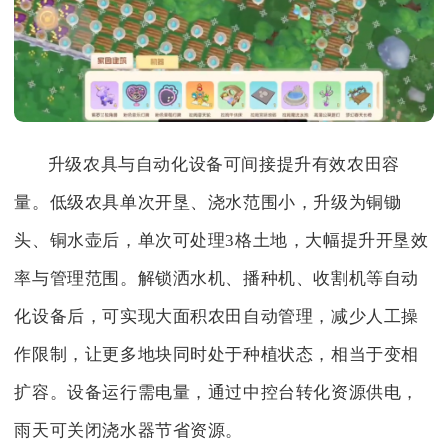
升级农具与自动化设备可间接提升有效农田容
量。低级农具单次开垦、浇水范围小，升级为铜锄
头、铜水壶后，单次可处理3格土地，大幅提升开垦效
率与管理范围。解锁洒水机、播种机、收割机等自动
化设备后，可实现大面积农田自动管理，减少人工操
作限制，让更多地块同时处于种植状态，相当于变相
扩容。设备运行需电量，通过中控台转化资源供电，
雨天可关闭浇水器节省资源。