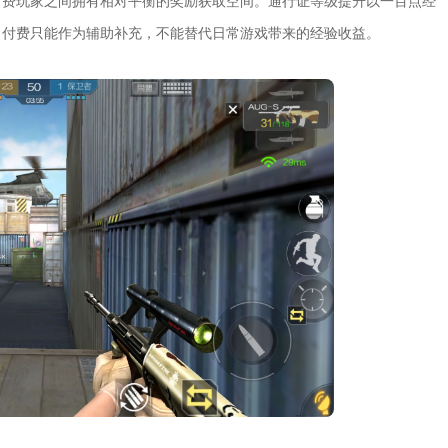
付费玩家之间拥有相对平衡的奖励获取空间。通行证等级提升以一百点经
，付费只能作为辅助补充，不能替代日常游戏带来的经验收益。