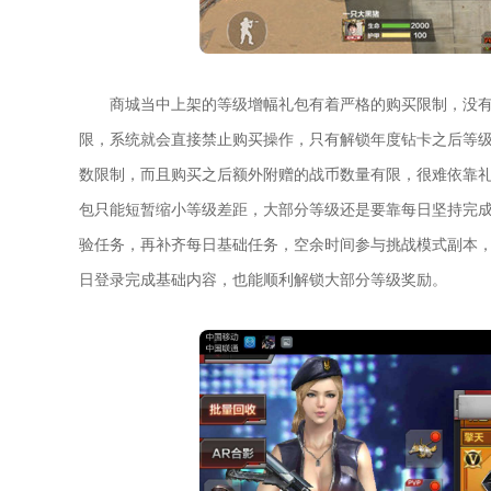
商城当中上架的等级增幅礼包有着严格的购买限制，没
限，系统就会直接禁止购买操作，只有解锁年度钻卡之后等
数限制，而且购买之后额外附赠的战币数量有限，很难依靠
包只能短暂缩小等级差距，大部分等级还是要靠每日坚持完
验任务，再补齐每日基础任务，空余时间参与挑战模式副本
日登录完成基础内容，也能顺利解锁大部分等级奖励。