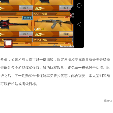
的价值，如果所有人都可以一键满级，限定皮肤和专属道具就会失去稀缺
时也能让各个游戏模式保持足够的玩家数量，避免单一模式过于冷清。玩
满级之后，下一期购买金卡还能享受折扣优惠，配合观赛、掌火签到等额
就可以轻松达成满级目标。
更多