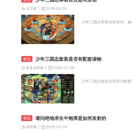
吴文峻
2026-06-20
少年三国志零组合技发动，核
少年三国志套装是否有配套读物
多多是柯基
2026-05-08
少年三国志套装没有官方配套
请问绝地求生中炮弹是如何发射的
西西佛
2026-05-09