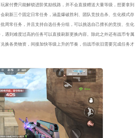
，玩家付费只能解锁进阶奖励线路，并不会直接赠送大量等级，想要拿到
日会刷新三个固定日常任务，涵盖爆破胜利、团队竞技击杀、生化模式存
一批周常任务，并且支持自选任务分组，可以挑选自己擅长的竞技、生化
会，遇到难度过高的任务可以直接刷新更换内容。除此之外还有战币专属
店兑换各类物资，间接加快等级上升的节奏，但战币依旧需要完成任务才