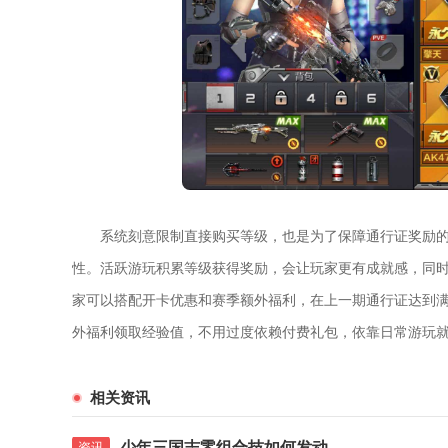
系统刻意限制直接购买等级，也是为了保障通行证奖励
性。活跃游玩积累等级获得奖励，会让玩家更有成就感，同
家可以搭配开卡优惠和赛季额外福利，在上一期通行证达到
外福利领取经验值，不用过度依赖付费礼包，依靠日常游玩
相关资讯
少年三国志零组合技如何发动