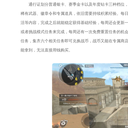
通行证划分普通银卡、赛季金卡以及年度钻卡三种档位
稀有武器、徽章令和专属道具，依旧需要持续积累经验。每
活等内容，完成之后就能稳定获得基础经验，每周还会更新
或者挑战模式任务来完成，每周还有一次免费重置任务的机
任务，集齐六个相关任务即可兑换战币，战币又能在专属商
能拿到，无法直接用钱购买。