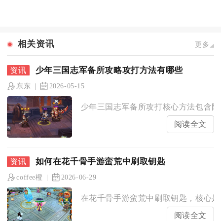
相关资讯
更多
少年三国志军备所攻略攻打方法有哪些
东东
2026-05-15
少年三国志军备所攻打核心方法包含阵容
阅读全文
如何在花千骨手游蛮荒中刷取钥匙
coffee橙
2026-06-29
在花千骨手游蛮荒中刷取钥匙，核心是稳
阅读全文