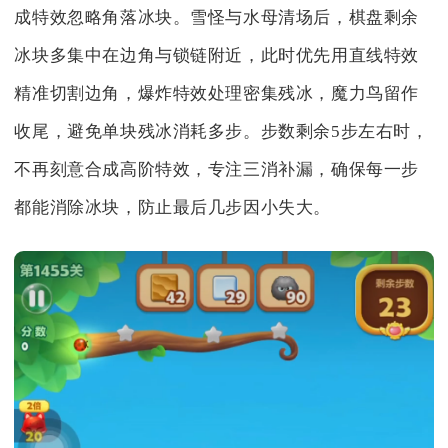
成特效忽略角落冰块。雪怪与水母清场后，棋盘剩余
冰块多集中在边角与锁链附近，此时优先用直线特效
精准切割边角，爆炸特效处理密集残冰，魔力鸟留作
收尾，避免单块残冰消耗多步。步数剩余5步左右时，
不再刻意合成高阶特效，专注三消补漏，确保每一步
都能消除冰块，防止最后几步因小失大。