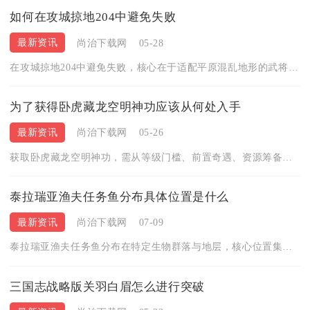
如何在攻城掠地204中避免失败
最新资讯
尚治下载网
05-28
在攻城掠地204中避免失败，核心在于适配平原混乱地形的武将、...
为了获得卧虎藏龙空明神功应该从何处入手
最新资讯
尚治下载网
05-26
获取卧虎藏龙空明神功，需从等级门槛、前置奇遇、资源筹备、心法...
泰拉瑞亚渔夫任务鱼分布具体位置是什么
最新资讯
尚治下载网
07-09
泰拉瑞亚渔夫任务鱼分布在特定生物群落与地层，核心位置集中在天...
三国志战略版关羽白眉怎么进行突破