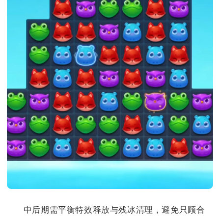
中后期需平衡特效释放与残冰清理，避免只顾合