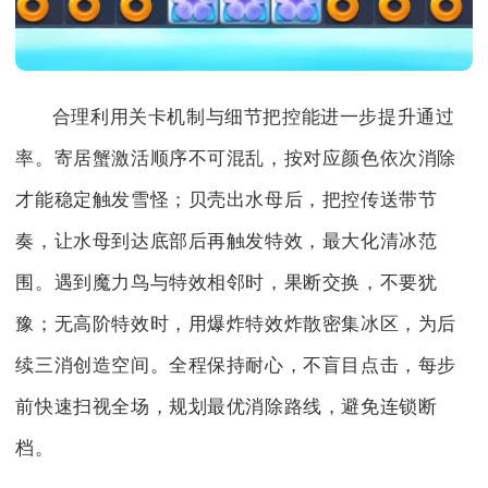
合理利用关卡机制与细节把控能进一步提升通过
率。寄居蟹激活顺序不可混乱，按对应颜色依次消除
才能稳定触发雪怪；贝壳出水母后，把控传送带节
奏，让水母到达底部后再触发特效，最大化清冰范
围。遇到魔力鸟与特效相邻时，果断交换，不要犹
豫；无高阶特效时，用爆炸特效炸散密集冰区，为后
续三消创造空间。全程保持耐心，不盲目点击，每步
前快速扫视全场，规划最优消除路线，避免连锁断
档。