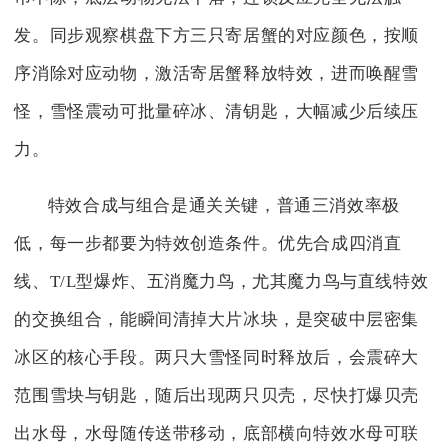
发。同步观察棋盘下方三只寄居蟹的对应颜色，按顺
序消除对应动物，激活寄居蟹释放特效，进而唤醒雪
怪，雪怪震动可批量碎冰、清钥匙，大幅减少后续压
力。
特效合成与组合是通关关键，普通三消效率极
低，每一步都要为特效创造条件。优先合成四消直
线、T/L型爆炸、五消魔力鸟，尤其魔力鸟与直线特效
的交换组合，能瞬间清掉大片冰块，是突破中层密集
冰区的核心手段。两只大雪怪同时释放后，会震碎大
范围雪块与钥匙，随后出现两只贝壳，尽快打爆贝壳
出水母，水母随传送带移动，底部横向特效水母可联