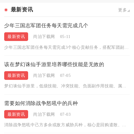
最新资讯
更多
少年三国志军团任务每天需完成几个
最新资讯
尚治下载网
05-11
少年三国志军团任务每天需完成3个核心贡献任务，搭配军团副本与...
该在梦幻诛仙手游里培养哪些技能是无效的
最新资讯
尚治下载网
07-05
梦幻诛仙手游里，低级技能、冲突技能、负面副作用技能、属性吸收...
需要如何消除战争怒吼中的兵种
最新资讯
尚治下载网
07-03
消除战争怒吼中己方多余或敌方威胁兵种，核心是回购遣散、克制击...