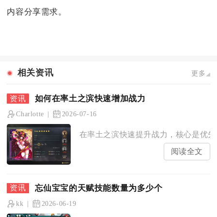
内容分享需求。
相关资讯
更多
如何在率土之滨快速增加战力
Charlotte
2026-07-16
在率土之滨快速提升战力，核心是优先强
阅读全文
忘仙宝宝的天赋技能数量为多少个
kk
2026-06-19