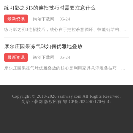
练习影之刃3的连招技巧时需要注意什么
最新资讯
尚治下载网
06-24
练习影之刃3连招技巧，核心在于把控杀意循环、技能链结构、空地...
摩尔庄园果冻气球如何优雅地叠放
最新资讯
尚治下载网
05-24
摩尔庄园果冻气球优雅叠放的核心是利用家具悬浮堆叠技巧，借助圆...
Copyright © 2018-2026 szshwzy.com All Rights Reserved.
尚治下载网 版权所有
鄂ICP备2024067170号-42