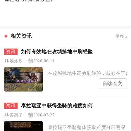
相关资讯
更多
如何有效地在攻城掠地中刷经验
埃洛欧
2026-06-11
在攻城掠地中高效刷经验，核心在于合理
阅读全文
泰拉瑞亚中获得坐骑的难度如何
美惠子
2026-07-27
泰拉瑞亚坐骑整体获取难度分层明显，新