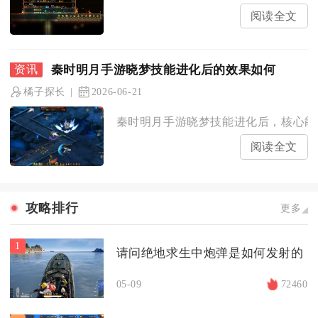
阅读全文
秦时明月手游晓梦技能进化后的效果如何
橘子探长
2026-06-21
秦时明月手游晓梦技能进化后，核心能力
阅读全文
攻略排行
更多
1
请问绝地求生中炮弹是如何发射的
05-09
72460