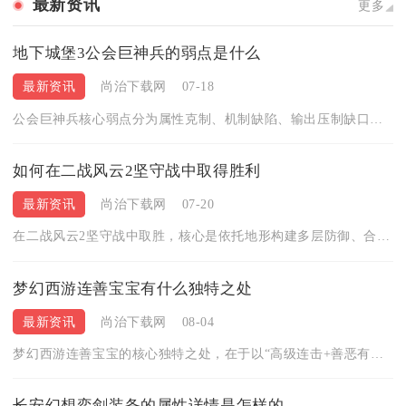
最新资讯
更多
地下城堡3公会巨神兵的弱点是什么
最新资讯
尚治下载网
07-18
公会巨神兵核心弱点分为属性克制、机制缺陷、输出压制缺口三类，...
如何在二战风云2坚守战中取得胜利
最新资讯
尚治下载网
07-20
在二战风云2坚守战中取胜，核心是依托地形构建多层防御、合理搭...
梦幻西游连善宝宝有什么独特之处
最新资讯
尚治下载网
08-04
梦幻西游连善宝宝的核心独特之处，在于以“高级连击+善恶有报套...
长安幻想奕剑装备的属性详情是怎样的