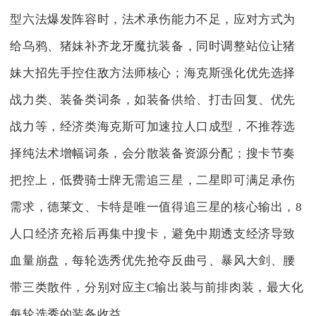
型六法爆发阵容时，法术承伤能力不足，应对方式为
给乌鸦、猪妹补齐龙牙魔抗装备，同时调整站位让猪
妹大招先手控住敌方法师核心；海克斯强化优先选择
战力类、装备类词条，如装备供给、打击回复、优先
战力等，经济类海克斯可加速拉人口成型，不推荐选
择纯法术增幅词条，会分散装备资源分配；搜卡节奏
把控上，低费骑士牌无需追三星，二星即可满足承伤
需求，德莱文、卡特是唯一值得追三星的核心输出，8
人口经济充裕后再集中搜卡，避免中期透支经济导致
血量崩盘，每轮选秀优先抢夺反曲弓、暴风大剑、腰
带三类散件，分别对应主C输出装与前排肉装，最大化
每轮选秀的装备收益。