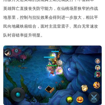
英雄阵亡直接丧失防守能力，在仙桃场景狭窄的作战
地形里，控制与拉扯效果会得到进一步放大，相比平
民向地藏铁扇组合，面对主流雷震子、黑白无常速攻
队时容错率提升明显。