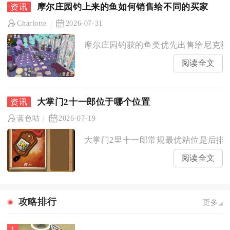
摩尔庄园钓上来的鱼如何销售给不同的买家
Charlotte
2026-07-31
摩尔庄园钓获的鱼类优先出售给尼克获取
阅读全文
大掌门2十一郎位于哪个位置
蓝色咕
2026-07-19
大掌门2里十一郎常规最优站位是后排三
阅读全文
攻略排行
更多
1