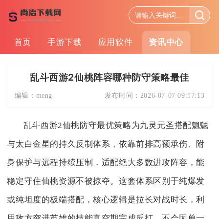
首页
手游下载
应用软件
资讯中心
乱斗西游2仙桃阵容哪种防守策略最佳
编辑：
meng
发布时间：
2026-07-07 09:17:13
乱斗西游2仙桃防守最优策略为九灵元圣搭配魍魉
与太白金星的持久反制体系，依靠前排高额承伤、附
身保护与远程持续压制，适配绝大多数进攻阵容，能
稳定守住仙桃资源不被掠夺。这套体系区别于纯爆发
或纯坦度的极端搭配，核心逻辑是拉长对战时长，利
用敌方突进英雄的技能真空期完成反打，不会因单一