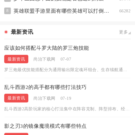
英雄联盟手游里面有哪些英雄可以打倒刀妹
8
66282
最新资讯
更多
应该如何搭配斗罗大陆的罗三炮技能
最新资讯
尚治下载网
07-07
罗三炮最优技能搭配分为通用输出限定魂环组合、生存续航通用魂环...
乱斗西游2的高手都有哪些打法技巧
最新资讯
尚治下载网
07-19
乱斗西游2高阶玩家的核心打法集中在阵容克制、阵型排布、经文法...
影之刃3的镜像魔境模式有哪些特点