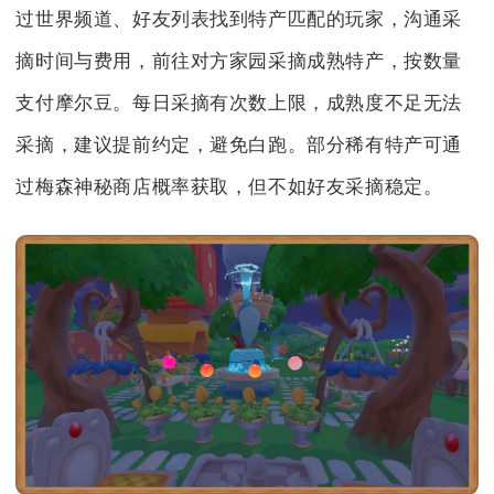
过世界频道、好友列表找到特产匹配的玩家，沟通采
摘时间与费用，前往对方家园采摘成熟特产，按数量
支付摩尔豆。每日采摘有次数上限，成熟度不足无法
采摘，建议提前约定，避免白跑。部分稀有特产可通
过梅森神秘商店概率获取，但不如好友采摘稳定。