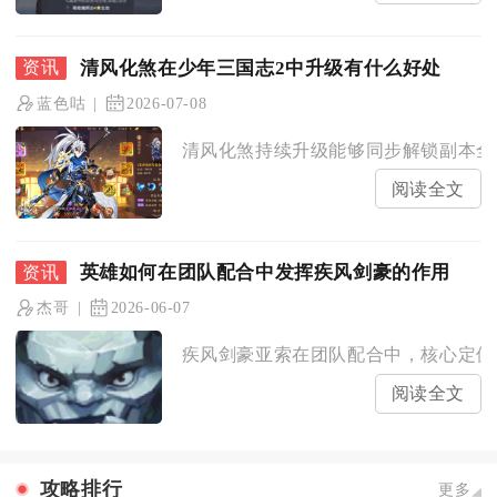
清风化煞在少年三国志2中升级有什么好处
蓝色咕
2026-07-08
清风化煞持续升级能够同步解锁副本全奖
阅读全文
英雄如何在团队配合中发挥疾风剑豪的作用
杰哥
2026-06-07
疾风剑豪亚索在团队配合中，核心定位是
阅读全文
攻略排行
更多