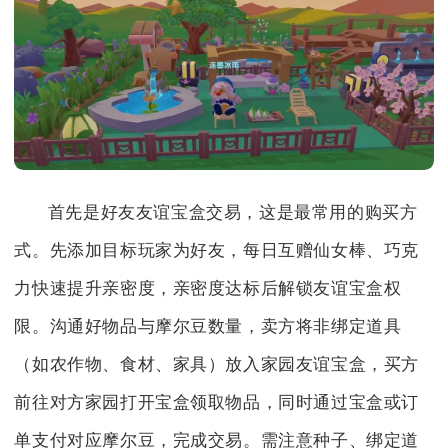
首先是好友友谊宝盒交易，这是最常用的购买方
式。先添加目标玩家为好友，每日互赠仙女棒、巧克
力快速提升亲密度，亲密度达标后解锁友谊宝盒权
限。沟通好物品与摩尔豆数量，卖方将非绑定道具
（如农作物、食材、家具）放入家园友谊宝盒，买方
前往对方家园打开宝盒领取物品，同时通过宝盒或订
单支付对应摩尔豆，完成交易。需注意种子、绑定道