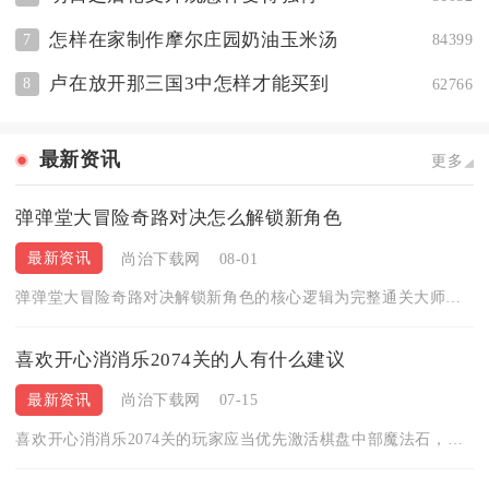
怎样在家制作摩尔庄园奶油玉米汤
7
84399
卢在放开那三国3中怎样才能买到
8
62766
最新资讯
更多
弹弹堂大冒险奇路对决怎么解锁新角色
最新资讯
尚治下载网
08-01
弹弹堂大冒险奇路对决解锁新角色的核心逻辑为完整通关大师之路奇...
喜欢开心消消乐2074关的人有什么建议
最新资讯
尚治下载网
07-15
喜欢开心消消乐2074关的玩家应当优先激活棋盘中部魔法石，逐...