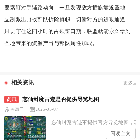
要紧盯对手铺路动向，一旦发现敌方插旗靠近圣地，
立刻派出野战部队拆除旗帜，切断对方的进攻通道，
只要守住这四小时的占领窗口期，联盟就能永久拿到
圣地带来的资源产出与部队属性加成。
相关资讯
更多
忘仙封魔古迹是否提供导览地图
美惠子
2026-05-07
忘仙封魔古迹不提供官方导览地图，玩家
阅读全文