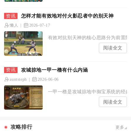
怎样才能有效地对付火影忍者中的别天神
懒人
2026-07-17
有效对抗别天神的核心思路分为前置阻断
阅读全文
攻城掠地一甲一橹有什么内涵
auntsteph
2026-06-06
一甲一橹是攻城掠地中御宝系统的经典攻
阅读全文
攻略排行
更多