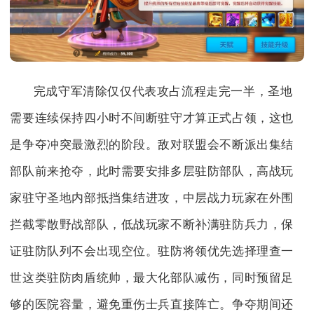
完成守军清除仅仅代表攻占流程走完一半，圣地
需要连续保持四小时不间断驻守才算正式占领，这也
是争夺冲突最激烈的阶段。敌对联盟会不断派出集结
部队前来抢夺，此时需要安排多层驻防部队，高战玩
家驻守圣地内部抵挡集结进攻，中层战力玩家在外围
拦截零散野战部队，低战玩家不断补满驻防兵力，保
证驻防队列不会出现空位。驻防将领优先选择理查一
世这类驻防肉盾统帅，最大化部队减伤，同时预留足
够的医院容量，避免重伤士兵直接阵亡。争夺期间还