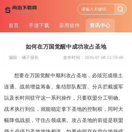
首页
手游下载
应用软件
资讯中心
如何在万国觉醒中成功攻占圣地
编辑：
橘子探长
发布时间：
2026-07-08 12:59:48
想要在万国觉醒中顺利攻占圣地，必须完成领土
连通、战前增益筹备、集结部队配置、分兵拦截援军
以及长时间驻守这一系列操作，只要联盟分工明确、
战术执行到位，就能稳定拿下圣地的控制权，同时大
幅降低战损，守住占领成果。攻占圣地的前提是联盟
领土必须与圣地地块相连，如果中间存在空白地块或