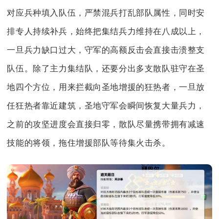
对应兵种填入队伍，严禁混兵打乱部队属性，同时安
排专人持续补兵，始终把集结兵力维持在八成以上，
一旦兵力缺口过大，守军的高额反击会直接击溃整支
队伍。除了主力集结队，还要分出多支散队驻守在圣
地四个方位，用来拦截向圣地增援的狂热者，一旦放
任狂热者靠近建筑，圣地守军会瞬间恢复大量兵力，
之前的攻坚进度会直接归零，散队尽量携带拥有减速
技能的将领，拖住增援部队等待集火击杀。