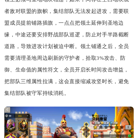
者敌对联盟的旗帜，集结部队无法发起进攻，需要联
盟成员提前铺路插旗，一点点把领土延伸到圣地边
缘，中途还要安排野战部队巡逻，防止对手半路截断
道路，导致进攻计划被迫中断。领土铺通之后，全员
需要清理圣地周边刷新的守护者，拾取3%攻击、防
御、生命值的属性符文，全员开启长时间攻击增益，
把部队三维属性拉满，这会直接缩减攻坚时长，避免
集结部队被守军持续消耗。