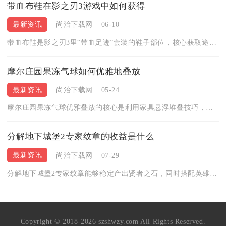
带血布鞋在影之刃3游戏中如何获得
最新资讯
尚治下载网
06-10
带血布鞋是影之刃3里“带血足迹”套装的鞋子部位，核心获取途径...
摩尔庄园果冻气球如何优雅地叠放
最新资讯
尚治下载网
05-24
摩尔庄园果冻气球优雅叠放的核心是利用家具悬浮堆叠技巧，借助圆...
分解地下城堡2专家纹章的收益是什么
最新资讯
尚治下载网
07-29
分解地下城堡2专家纹章能够稳定产出贤者之石，同时搭配英雄遗产...
Copyright © 2018-2026 szshwzy.com All Rights Reserved.