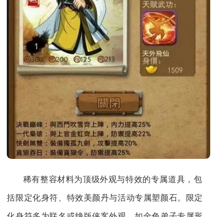
稀有整容材料为顶级外观与特效的专属道具，包
括限定化身符、特效美颜丹与活动专属塑颜石。限定
化身符多为联名或绝版侠客外观，如金色弟子专属形