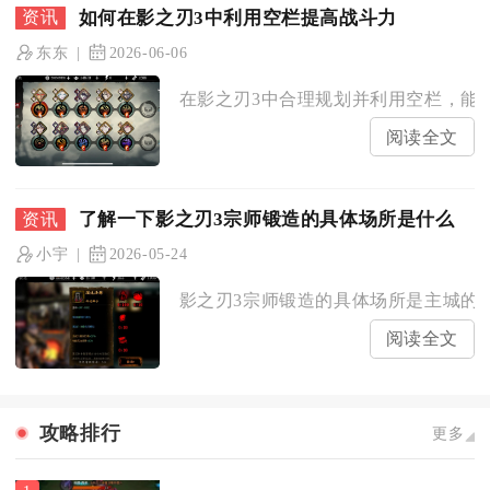
如何在影之刃3中利用空栏提高战斗力
东东
2026-06-06
在影之刃3中合理规划并利用空栏，能从
阅读全文
了解一下影之刃3宗师锻造的具体场所是什么
小宇
2026-05-24
影之刃3宗师锻造的具体场所是主城的锻造
阅读全文
攻略排行
更多