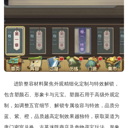
进阶整容材料聚焦外观精细化定制与特效解锁，
包含塑颜石、形象卡与元宝。塑颜石用于高级外观定
制，如调整五官细节、解锁专属妆容与特效，品质分
蓝、紫、橙，品质越高定制效果越独特，获取渠道为
唐门密室兑换、古墓迷阵商店及奇物寻宝玩法。形象