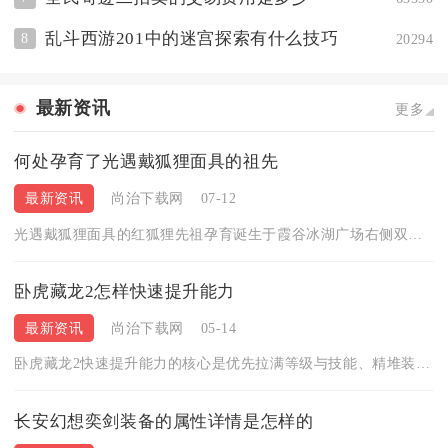
乱斗西游201中的迷宫探索有什么技巧
8
20294
最新资讯
更多
何处孕育了光遇戴狐狸面具的祖先
最新资讯
尚治下载网
07-12
光遇戴狐狸面具的红狐狸先祖孕育诞生于霞谷冰湖广场右侧双人石门...
卧虎藏龙2怎样快速提升能力
最新资讯
尚治下载网
05-14
卧虎藏龙2快速提升能力的核心是优先拉满等级与技能、精堆装备与...
长安幻想奕剑装备的属性详情是怎样的