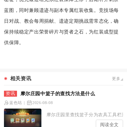
蓝图，同时兼顾遗迹与副本专属红装收集。竞技场每
日对战、教会每周捐献、遗迹定期挑战需常态化，确
保持续稳定产出荣誉碎片与贤者之石，为红装成型提
供保障。
相关资讯
更多
摩尔庄园中篮子的查找方法是什么
蓝色咕
2026-08-08
摩尔庄园里查找篮子分为农具工具栏采摘
阅读全文