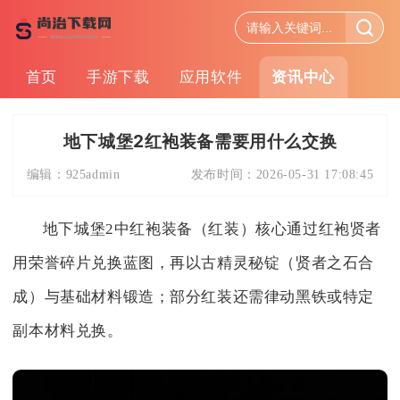
首页
手游下载
应用软件
资讯中心
地下城堡2红袍装备需要用什么交换
编辑：
925admin
发布时间：
2026-05-31 17:08:45
地下城堡2中红袍装备（红装）核心通过红袍贤者
用荣誉碎片兑换蓝图，再以古精灵秘锭（贤者之石合
成）与基础材料锻造；部分红装还需律动黑铁或特定
副本材料兑换。