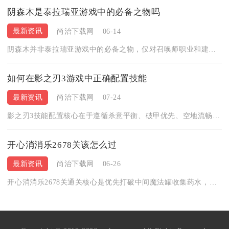
阴森木是泰拉瑞亚游戏中的必备之物吗
最新资讯
尚治下载网
06-14
阴森木并非泰拉瑞亚游戏中的必备之物，仅对召唤师职业和建筑爱好...
如何在影之刃3游戏中正确配置技能
最新资讯
尚治下载网
07-24
影之刃3技能配置核心在于遵循杀意平衡、破甲优先、空地流畅三大...
开心消消乐2678关该怎么过
最新资讯
尚治下载网
06-26
开心消消乐2678关通关核心是优先打破中间魔法罐收集药水，激...