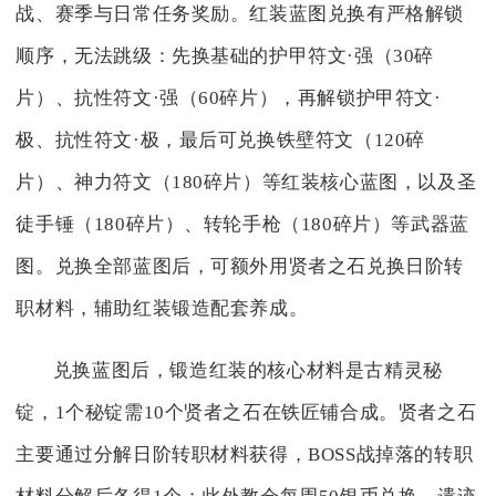
战、赛季与日常任务奖励。红装蓝图兑换有严格解锁
顺序，无法跳级：先换基础的护甲符文·强（30碎
片）、抗性符文·强（60碎片），再解锁护甲符文·
极、抗性符文·极，最后可兑换铁壁符文（120碎
片）、神力符文（180碎片）等红装核心蓝图，以及圣
徒手锤（180碎片）、转轮手枪（180碎片）等武器蓝
图。兑换全部蓝图后，可额外用贤者之石兑换日阶转
职材料，辅助红装锻造配套养成。
兑换蓝图后，锻造红装的核心材料是古精灵秘
锭，1个秘锭需10个贤者之石在铁匠铺合成。贤者之石
主要通过分解日阶转职材料获得，BOSS战掉落的转职