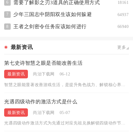
需要了解影之刃3道具的正确使用方式
6
18161
少年三国志中阴阳双生该如何躲避
7
64937
王者之剑密令任务应该如何进行
8
66940
最新资讯
更多
第七史诗智慧之眼是否能改善生活
最新资讯
尚治下载网
06-12
智慧之眼能显著改善游戏生活，是提升角色战力、解锁核心养成、优...
光遇四级动作的激活方式是什么
最新资讯
尚治下载网
05-07
光遇四级动作激活方式为先通过对应先祖兑换解锁四级动作节点，再...