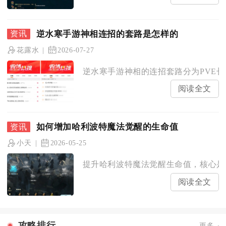
逆水寒手游神相连招的套路是怎样的
花露水
2026-07-27
逆水寒手游神相的连招套路分为PVE长
阅读全文
如何增加哈利波特魔法觉醒的生命值
小天
2026-05-25
提升哈利波特魔法觉醒生命值，核心是拉
阅读全文
攻略排行
更多