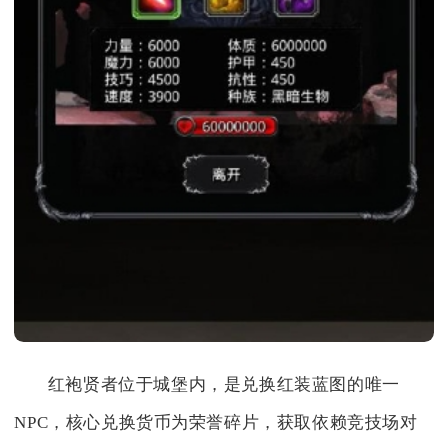
红袍贤者位于城堡内，是兑换红装蓝图的唯一
NPC，核心兑换货币为荣誉碎片，获取依赖竞技场对