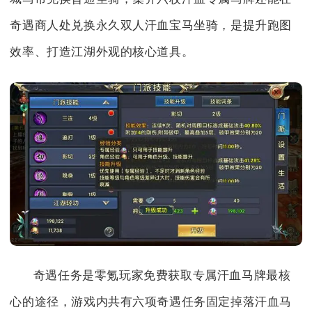
奇遇商人处兑换永久双人汗血宝马坐骑，是提升跑图
效率、打造江湖外观的核心道具。
奇遇任务是零氪玩家免费获取专属汗血马牌最核
心的途径，游戏内共有六项奇遇任务固定掉落汗血马