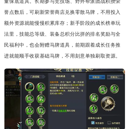
量保底道具。长期参与竞技场、野外帮派团战积攒荣
誉点数后，可刷新荣誉商店兑换零散马牌，不用投入
额外资源就能慢慢积累库存；新手阶段的成长榜单玩
法里，技能总等级、装备总积分比拼的排名奖励与全
民福利中，也会附赠马牌道具，前期跟着成长任务推
进就能顺手收获基础马牌，不用刻意单独刷取资源。