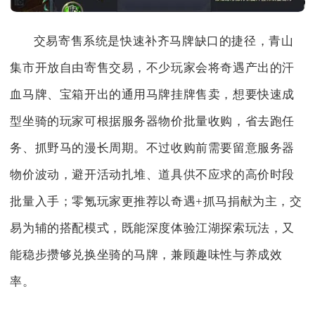
交易寄售系统是快速补齐马牌缺口的捷径，青山
集市开放自由寄售交易，不少玩家会将奇遇产出的汗
血马牌、宝箱开出的通用马牌挂牌售卖，想要快速成
型坐骑的玩家可根据服务器物价批量收购，省去跑任
务、抓野马的漫长周期。不过收购前需要留意服务器
物价波动，避开活动扎堆、道具供不应求的高价时段
批量入手；零氪玩家更推荐以奇遇+抓马捐献为主，交
易为辅的搭配模式，既能深度体验江湖探索玩法，又
能稳步攒够兑换坐骑的马牌，兼顾趣味性与养成效
率。