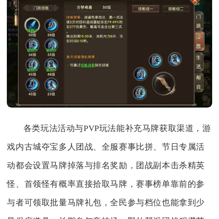
各类玩法活动与PVP玩法能补充马牌获取渠道，游
戏内古城夺宝多人团战、全服赛事比拼、节日专属活
动都会设置马牌掉落与排名奖励，团战副本击杀精英
怪、首领怪有概率直接拾取马牌，赛事榜单靠前的参
与者可领取批量马牌礼包，全民参与档位也能拿到少