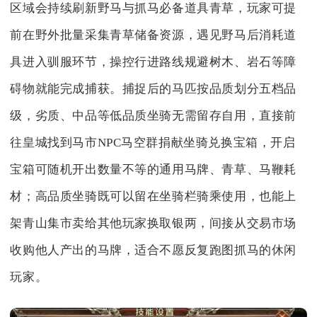
区域会持续刷新野马与抓马必备道具青草，玩家可提
前在野外批量采集青草储备资源，遇见野马后消耗道
具进入驯服环节，操控行进路线规避树木、岩石等障
碍物就能完成捕获。捕捉后的马匹按品质划分五档品
级，劣质、中品等低品质坐骑无需留存自用，直接前
往皇城找到马市NPC马空群捐献坐骑兑换宝箱，开启
宝箱可随机开出数量不等的通用马牌、青草、马鞭耗
材；高品质坐骑既可以留在坐骑栏骑乘使用，也能上
架青山集市卖给其他玩家换取银两，间接从交易市场
收购他人产出的马牌，适合不愿反复跑图抓马的休闲
玩家。