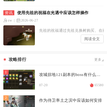
使用先祖的祝福在光遇中应该怎样操作
zw
2026-06-27
先祖的祝福通过先祖兑换树购买、在祝福
阅读全文
攻略排行
更多
1
攻城掠地121副本的boss有什么特点
07-20
65580
2
作为侍卫率土之滨中应该如何安排