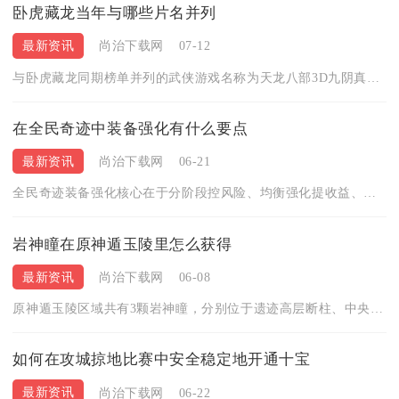
卧虎藏龙当年与哪些片名并列
最新资讯
尚治下载网
07-12
与卧虎藏龙同期榜单并列的武侠游戏名称为天龙八部3D九阴真经手...
在全民奇迹中装备强化有什么要点
最新资讯
尚治下载网
06-21
全民奇迹装备强化核心在于分阶段控风险、均衡强化提收益、材料储...
岩神瞳在原神遁玉陵里怎么获得
最新资讯
尚治下载网
06-08
原神遁玉陵区域共有3颗岩神瞳，分别位于遗迹高层断柱、中央水下...
如何在攻城掠地比赛中安全稳定地开通十宝
最新资讯
尚治下载网
06-22