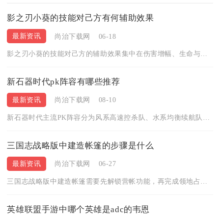
影之刃小葵的技能对己方有何辅助效果
最新资讯
尚治下载网
06-18
影之刃小葵的技能对己方的辅助效果集中在伤害增幅、生命与护甲回...
新石器时代pk阵容有哪些推荐
最新资讯
尚治下载网
08-10
新石器时代主流PK阵容分为风系高速控杀队、水系均衡续航队、反...
三国志战略版中建造帐篷的步骤是什么
最新资讯
尚治下载网
06-27
三国志战略版中建造帐篷需要先解锁营帐功能，再完成领地占领、营...
英雄联盟手游中哪个英雄是adc的韦恩