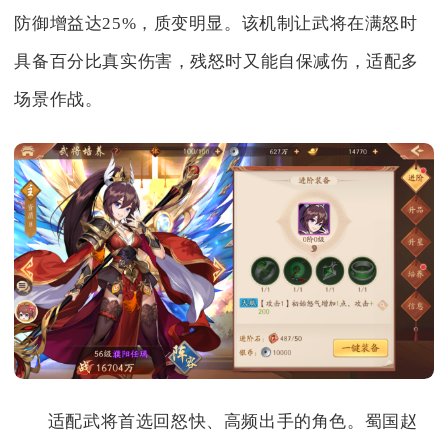
防御增益达25%，质变明显。该机制让武将在满怒时
具备百分比真实伤害，残怒时又能自保减伤，适配多
场景作战。
适配武将首选回怒快、高频出手的角色。蜀国赵