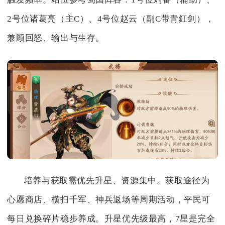
2号位诸葛亮（主C）、4号位赵云（副C带青釭剑），
兼顾回怒、输出与生存。
培养与获取需优先升星、资源集中。获取途径为
心愿商店、横扫千军、神兵返场等周期活动，平民可
每日兑换碎片稳步养成。升星优先级最高，7星是完全