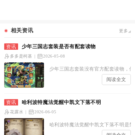
相关资讯
更多
少年三国志套装是否有配套读物
多多是柯基
2026-05-08
少年三国志套装没有官方配套读物，但存
阅读全文
哈利波特魔法觉醒中凯文下落不明
花露水
2026-06-05
哈利波特魔法觉醒中凯文下落不明是禁林“