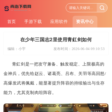
首页
手游下载
应用软件
资讯中心
在少年三国志2里使用青釭剑如何
编辑：
小宇
发布时间：
2026-06-04 09:10:53
青釭剑是一把攻守兼备、触发稳定、上限极高的
金神兵，优先给赵云、诸葛亮、吕布、关羽等高回怒/
高爆发武将佩戴，能显著提升阵容的持续输出与生存
能力，尤其克制肉坦阵容。