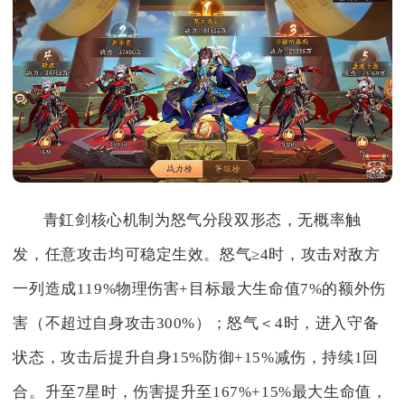
青釭剑核心机制为怒气分段双形态，无概率触
发，任意攻击均可稳定生效。怒气≥4时，攻击对敌方
一列造成119%物理伤害+目标最大生命值7%的额外伤
害（不超过自身攻击300%）；怒气＜4时，进入守备
状态，攻击后提升自身15%防御+15%减伤，持续1回
合。升至7星时，伤害提升至167%+15%最大生命值，