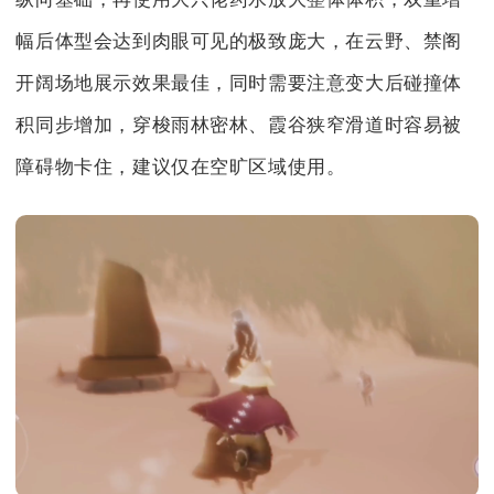
幅后体型会达到肉眼可见的极致庞大，在云野、禁阁
开阔场地展示效果最佳，同时需要注意变大后碰撞体
积同步增加，穿梭雨林密林、霞谷狭窄滑道时容易被
障碍物卡住，建议仅在空旷区域使用。