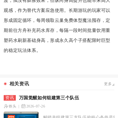
渡，虽没有膨胀效果，但纵向身高提升也能带来高大
观感，作为替代方案应急使用。长期游玩的玩家可以
形成固定循环，每周领取云巢免费体型魔法囤存，定
期前往方舟补充药水库存，每隔一段时间批量饮用重
塑药水刷新基础身高，形成永久高个子搭配限时巨型
的稳定玩法体系。
相关资讯
更多
万国觉醒如何组建第三个队伍
铁头
2026-07-26
解锁并组建第三支队伍的核心条件是将市