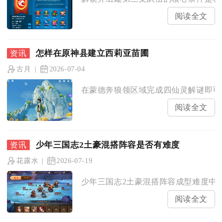
阅读全文
怎样在原神县建立西莉亚苗圃
古月
2026-07-04
在蒙德奔狼领区域完成四仙灵解谜即可解
阅读全文
少年三国志2土豪混搭阵容是否有难度
花露水
2026-07-19
少年三国志2土豪混搭阵容成型难度中等
阅读全文