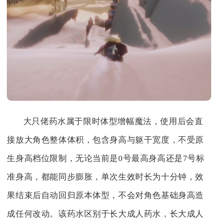
大只佬药水属于限时体型增幅魔法，使用后会直
接放大角色整体体积，包含身高与躯干宽度，不受原
生身高档位限制，无论当前是0号最高身高还是7号标
准身高，都能同步膨胀，单次生效时长为十分钟，效
果结束后自动回归原本体型，不会对角色基础身高造
成任何改动。该药水区别于长大成人药水，长大成人