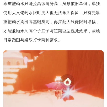
靠重塑药水只能拉高纵向身高，身形依旧单薄，单独
使用大只佬药水限时庞大但无法永久保留，只有先靠
重塑药水刷出高基础身高，再搭配大只佬限时增幅，
才能兼顾永久高个子底子与短期巨型视觉效果，兼顾
日常跑图与娱乐打卡两种需求。