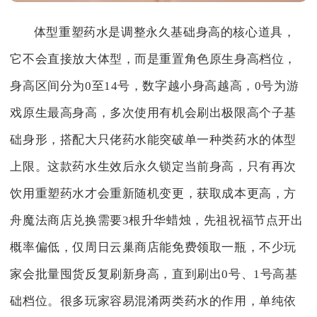
体型重塑药水是调整永久基础身高的核心道具，
它不会直接放大体型，而是重置角色原生身高档位，
身高区间分为0至14号，数字越小身高越高，0号为游
戏原生最高身高，多次使用有机会刷出极限高个子基
础身形，搭配大只佬药水能突破单一种类药水的体型
上限。这款药水生效后永久锁定当前身高，只有再次
饮用重塑药水才会重新随机变更，获取成本更高，方
舟魔法商店兑换需要3根升华蜡烛，先祖祝福节点开出
概率偏低，仅周日云巢商店能免费领取一瓶，不少玩
家会批量囤货反复刷新身高，直到刷出0号、1号高基
础档位。很多玩家容易混淆两类药水的作用，单纯依