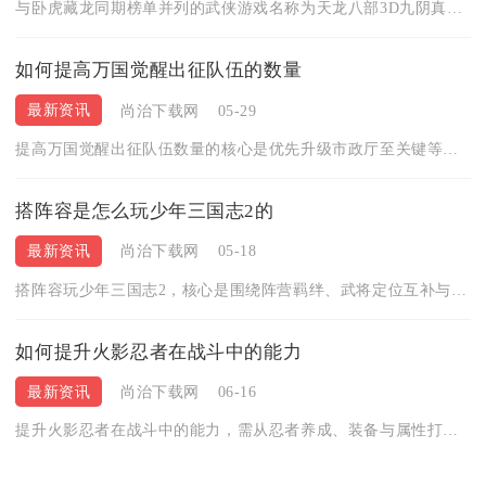
与卧虎藏龙同期榜单并列的武侠游戏名称为天龙八部3D九阴真经手...
如何提高万国觉醒出征队伍的数量
最新资讯
尚治下载网
05-29
提高万国觉醒出征队伍数量的核心是优先升级市政厅至关键等级解锁...
搭阵容是怎么玩少年三国志2的
最新资讯
尚治下载网
05-18
搭阵容玩少年三国志2，核心是围绕阵营羁绊、武将定位互补与技能...
如何提升火影忍者在战斗中的能力
最新资讯
尚治下载网
06-16
提升火影忍者在战斗中的能力，需从忍者养成、装备与属性打造、秘...