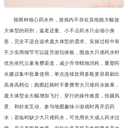
除两种核心药水外，游戏内不存在其他能大幅放
大体型的药剂，返老还童、小不点药水只会缩小身
形，完全不适合追求庞大体型的需求。实操过程中有
不少实用细节可以提升游玩体验，囤放大只佬药水时
优先依托云巢免费渠道，减少升华蜡烛消耗，重塑药
水建议集中批量使用，单次连续饮用多瓶更容易刷出
高身高档位；跑图赶路时不要携带大只佬药水效果，
庞大体型会大幅增加飞行、穿行的操作难度，拍摄风
景、和好友互动、参与地图趣味小游戏时再开启药
水；若临时缺少大只佬药水，可先用长大成人药水过