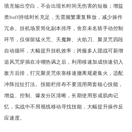
填充输出空白，不会出现长时间无伤害的短板；增益
类buff持续时长充足，无需频繁重复释放，减少操作
冗余。挂机场景简化副本排序，舍弃未名斩手动控制
环节，仅保留猛火咒、天魔舞、火焰刀、聚灵咒四段
自动循环，大幅提升挂机效率；跨服多人团战可新增
追风咒穿插在冷嘲热讽之后，利用移速加成快速切入
敌方后排，打完聚灵咒依靠移速撤离规避集火，适配
冲阵拉扯打法。技能栏排布不要混用两套核心技能，
增益、控制、爆发分区清晰，长期使用形成肌肉记
忆，实战中不用视线移动寻找技能，大幅提升操作反
应速度。