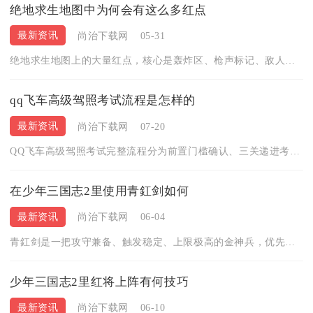
绝地求生地图中为何会有这么多红点
最新资讯
尚治下载网
05-31
绝地求生地图上的大量红点，核心是轰炸区、枪声标记、敌人红点标...
qq飞车高级驾照考试流程是怎样的
最新资讯
尚治下载网
07-20
QQ飞车高级驾照考试完整流程分为前置门槛确认、三关递进考核、...
在少年三国志2里使用青釭剑如何
最新资讯
尚治下载网
06-04
青釭剑是一把攻守兼备、触发稳定、上限极高的金神兵，优先给赵云...
少年三国志2里红将上阵有何技巧
最新资讯
尚治下载网
06-10