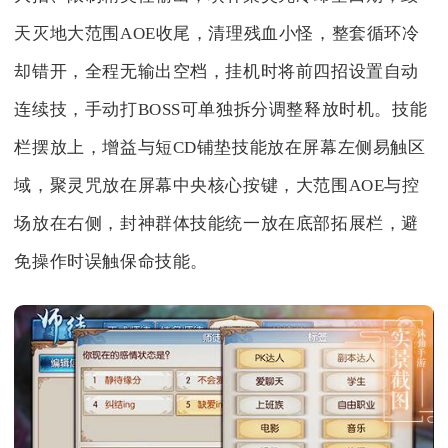
天灭地大范围AOE收尾，清理残血小怪，整套循环冷
却错开，全程无输出空档，挂机时将前四招设置自动
连续技，手动打BOSS可单独拆分调整释放时机。技能
栏摆放上，增益与短CD铺垫技能放在屏幕左侧易触区
域，聚灵咒放在屏幕中央核心按键，大范围AOE与控
场放在右侧，封神群体技能统一放在底部拓展栏，避
免操作时误触保命技能。