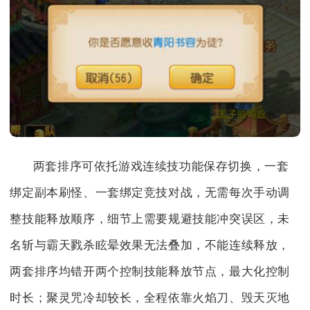
两套排序可依托游戏连续技功能保存切换，一套
绑定副本刷怪、一套绑定竞技对战，无需每次手动调
整技能释放顺序，细节上需要规避技能冲突误区，未
名斩与霸天戮杀眩晕效果无法叠加，不能连续释放，
两套排序均错开两个控制技能释放节点，最大化控制
时长；聚灵咒冷却较长，全程依靠火焰刀、毁天灭地