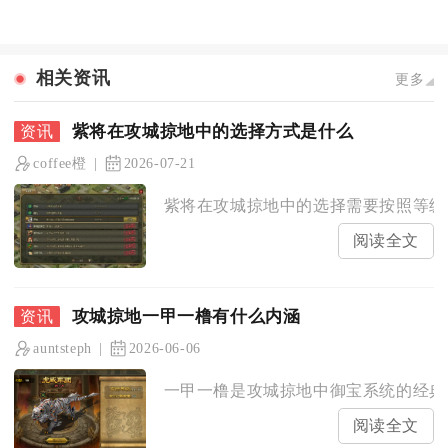
相关资讯
更多
紫将在攻城掠地中的选择方式是什么
coffee橙
2026-07-21
紫将在攻城掠地中的选择需要按照等级阶
阅读全文
攻城掠地一甲一橹有什么内涵
auntsteph
2026-06-06
一甲一橹是攻城掠地中御宝系统的经典攻
阅读全文