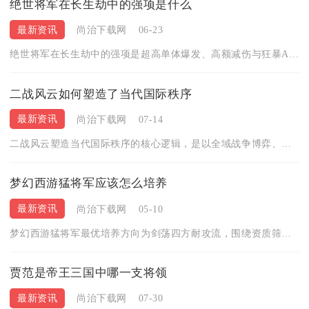
绝世将军在长生劫中的强项是什么
最新资讯
尚治下载网
06-23
绝世将军在长生劫中的强项是超高单体爆发、高额减伤与狂暴AOE...
二战风云如何塑造了当代国际秩序
最新资讯
尚治下载网
07-14
二战风云塑造当代国际秩序的核心逻辑，是以全域战争博弈、多边外...
梦幻西游猛将军应该怎么培养
最新资讯
尚治下载网
05-10
梦幻西游猛将军最优培养方向为剑荡四方耐攻流，围绕资质筛选、技...
贾范是帝王三国中哪一支将领
最新资讯
尚治下载网
07-30