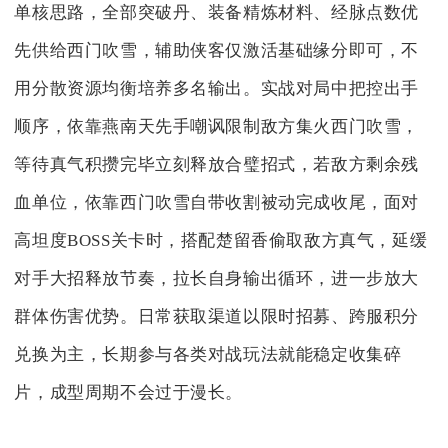
单核思路，全部突破丹、装备精炼材料、经脉点数优
先供给西门吹雪，辅助侠客仅激活基础缘分即可，不
用分散资源均衡培养多名输出。实战对局中把控出手
顺序，依靠燕南天先手嘲讽限制敌方集火西门吹雪，
等待真气积攒完毕立刻释放合璧招式，若敌方剩余残
血单位，依靠西门吹雪自带收割被动完成收尾，面对
高坦度BOSS关卡时，搭配楚留香偷取敌方真气，延缓
对手大招释放节奏，拉长自身输出循环，进一步放大
群体伤害优势。日常获取渠道以限时招募、跨服积分
兑换为主，长期参与各类对战玩法就能稳定收集碎
片，成型周期不会过于漫长。