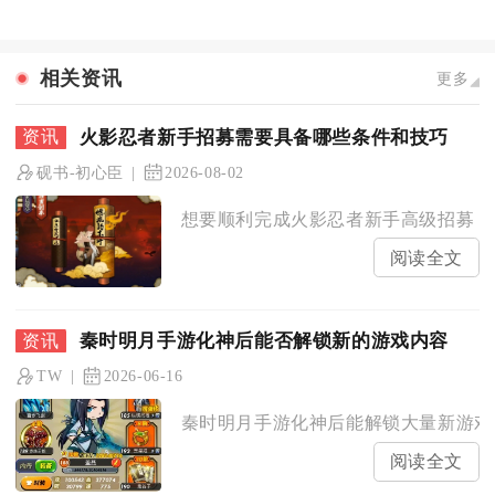
相关资讯
更多
火影忍者新手招募需要具备哪些条件和技巧
砚书-初心臣
2026-08-02
想要顺利完成火影忍者新手高级招募，核
阅读全文
秦时明月手游化神后能否解锁新的游戏内容
TW
2026-06-16
秦时明月手游化神后能解锁大量新游戏内
阅读全文