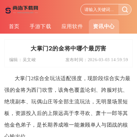
首页
手游下载
应用软件
资讯中心
大掌门2的金将中哪个最厉害
编辑：
吴文峻
发布时间：
2026-03-03 14:59:59
大掌门2综合全玩法适配强度，现阶段综合实力最
强的金将为西门吹雪，该角色覆盖论剑、跨服对抗、
绝境副本、玩偶山庄等全部主流玩法，无明显场景短
板，资源投入后的上限远高于李寻欢、萧十一郎等其
他金色弟子，是长期养成唯一能兼顾单人与团战的核
心输出位。