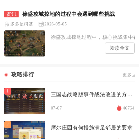
徐盛攻城掠地的过程中会遇到哪些挑战
多多是柯基
2026-05-05
徐盛攻城掠地过程中，核心挑战集中在山
阅读全文
攻略排行
更多
1
三国志战略版事件战法改进的方法有哪些
07-07
46764
2
摩尔庄园有何措施满足邻居的要求