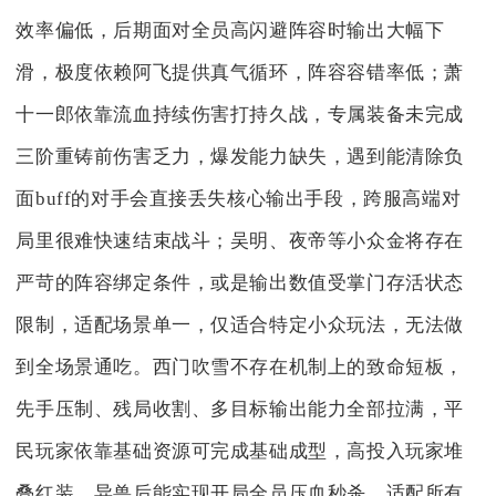
效率偏低，后期面对全员高闪避阵容时输出大幅下
滑，极度依赖阿飞提供真气循环，阵容容错率低；萧
十一郎依靠流血持续伤害打持久战，专属装备未完成
三阶重铸前伤害乏力，爆发能力缺失，遇到能清除负
面buff的对手会直接丢失核心输出手段，跨服高端对
局里很难快速结束战斗；吴明、夜帝等小众金将存在
严苛的阵容绑定条件，或是输出数值受掌门存活状态
限制，适配场景单一，仅适合特定小众玩法，无法做
到全场景通吃。西门吹雪不存在机制上的致命短板，
先手压制、残局收割、多目标输出能力全部拉满，平
民玩家依靠基础资源可完成基础成型，高投入玩家堆
叠红装、异兽后能实现开局全员压血秒杀，适配所有