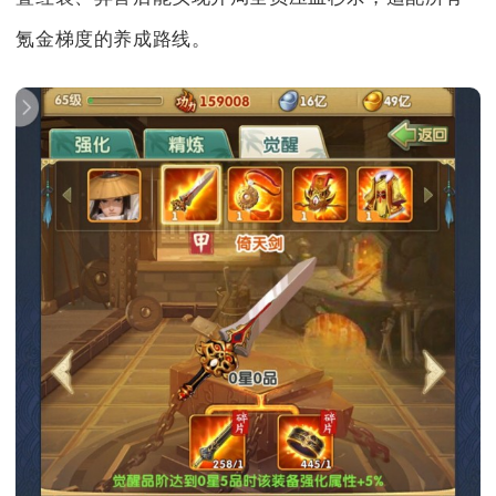
氪金梯度的养成路线。